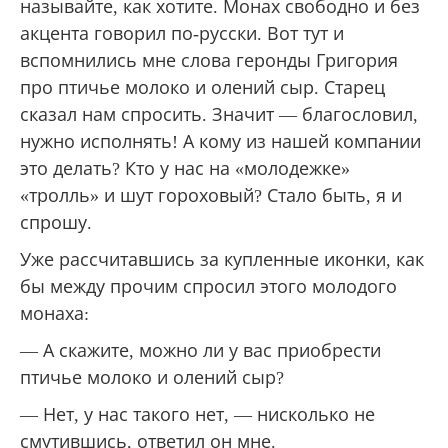
называйте, как хотите. Монах свободно и без
акцента говорил по-русски. Вот тут и
вспомнились мне слова геронды Григория
про птичье молоко и олений сыр. Старец
сказал нам спросить. Значит — благословил,
нужно исполнять! А кому из нашей компании
это делать? Кто у нас на «молодежке»
«тролль» и шут гороховый? Стало быть, я и
спрошу.
Уже рассчитавшись за купленные иконки, как
бы между прочим спросил этого молодого
монаха:
— А скажите, можно ли у вас приобрести
птичье молоко и олений сыр?
— Нет, у нас такого нет, — нисколько не
смутившись, ответил он мне.