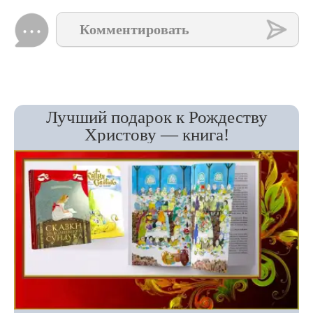
ПОДАТЬ ЗАПИСКУ В
МОНАСТЫРЬ
О ЗДРАВИИ
или
УПОКОЕНИИ
Комментарии
0
Комментировать
Лучший подарок к Рождеству
Христову — книга!