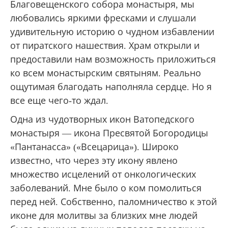
Благовещенского собора монастыря, мы
любовались яркими фресками и слушали
удивительную историю о чудном избавлении
от пиратского нашествия. Храм открыли и
предоставили нам возможность приложиться
ко всем монастырским святыням. Реально
ощутимая благодать наполняла сердце. Но я
все еще чего-то ждал.
Одна из чудотворных икон Ватопедского
монастыря — икона Пресвятой Богородицы
«Пантанасса» («Всецарица»). Широко
известно, что через эту икону явлено
множество исцелений от онкологических
заболеваний. Мне было о ком помолиться
перед ней. Собственно, паломничество к этой
иконе для молитвы за близких мне людей