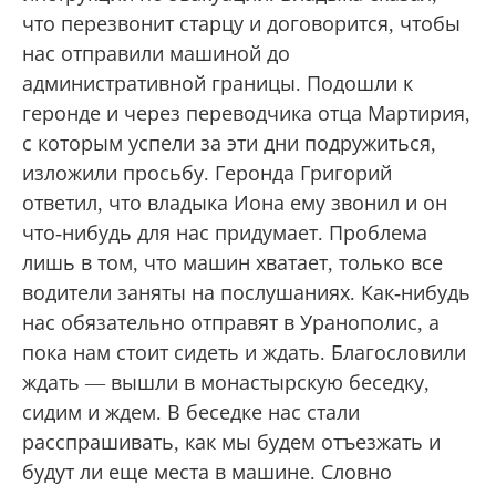
Позвонили владыке Ионе, попросили
инструкций по эвакуации. Владыка сказал,
что перезвонит старцу и договорится, чтобы
нас отправили машиной до
административной границы. Подошли к
геронде и через переводчика отца Мартирия,
с которым успели за эти дни подружиться,
изложили просьбу. Геронда Григорий
ответил, что владыка Иона ему звонил и он
что-нибудь для нас придумает. Проблема
лишь в том, что машин хватает, только все