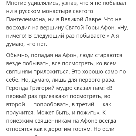
каждый поклон.
Многому там можно и стоит поучиться.
Конечно, не все афонские традиции можно
адаптировать к нашим краям, к нашему
климату, нашей практике. Не все применимо
для приходской жизни. Но...
Многие удивлялись, узнав, что я не побывал
ни в русском монастыре святого
Пантелеимона, ни в Великой Лавре. Что не
восходил на вершину Святой Горы Афон. «Ну,
ничего! В следующий раз побываете!» А я
думаю, что нет.
Обычно, попадая на Афон, люди стараются
везде побывать, все посмотреть, ко всем
святыням приложиться. Это хорошо само по
себе. Но, думаю, лишь для первого раза.