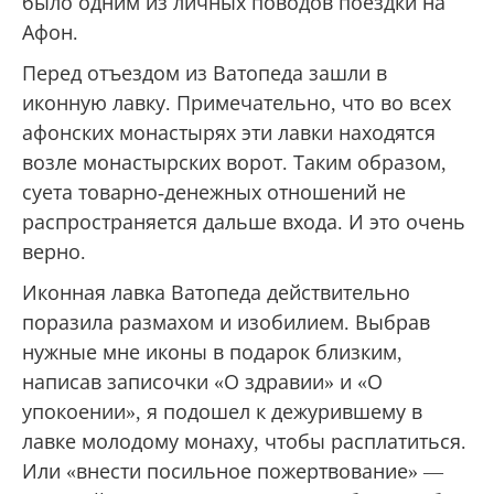
было одним из личных поводов поездки на
Афон.
Перед отъездом из Ватопеда зашли в
иконную лавку. Примечательно, что во всех
афонских монастырях эти лавки находятся
возле монастырских ворот. Таким образом,
суета товарно-денежных отношений не
распространяется дальше входа. И это очень
верно.
Иконная лавка Ватопеда действительно
поразила размахом и изобилием. Выбрав
нужные мне иконы в подарок близким,
написав записочки «О здравии» и «О
упокоении», я подошел к дежурившему в
лавке молодому монаху, чтобы расплатиться.
Или «внести посильное пожертвование» —