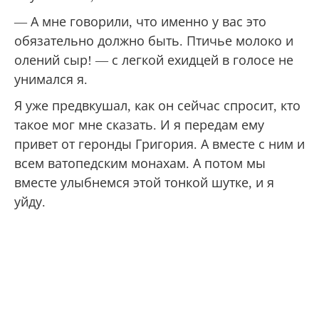
— А мне говорили, что именно у вас это
обязательно должно быть. Птичье молоко и
олений сыр! — с легкой ехидцей в голосе не
унимался я.
Я уже предвкушал, как он сейчас спросит, кто
такое мог мне сказать. И я передам ему
привет от геронды Григория. А вместе с ним и
всем ватопедским монахам. А потом мы
вместе улыбнемся этой тонкой шутке, и я
уйду.