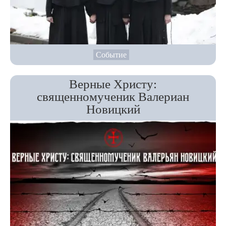
Событие
Верные Христу:
священномученик Валериан
Новицкий