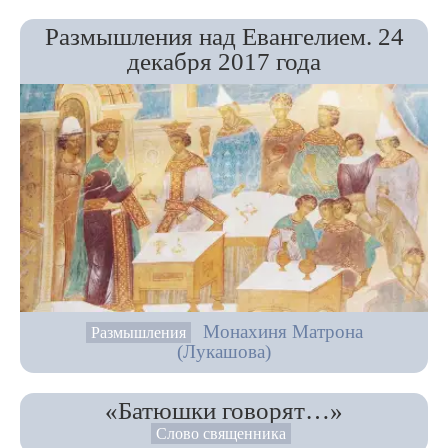
Размышления над Евангелием. 24
декабря 2017 года
Монахиня Матрона
Размышления
(Лукашова)
«Батюшки говорят…»
Слово священника