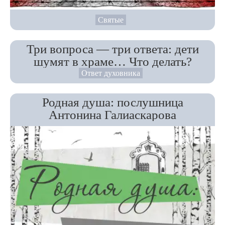
Святые
Три вопроса — три ответа: дети
шумят в храме… Что делать?
Ответ духовника
Родная душа: послушница
Антонина Галиаскарова