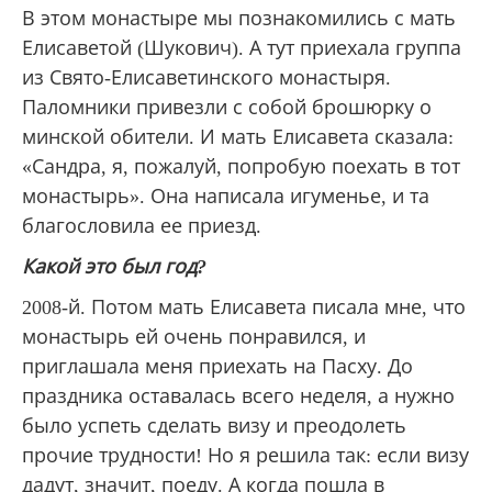
В этом монастыре мы познакомились с мать
Елисаветой (Шукович). А тут приехала группа
из Свято-Елисаветинского монастыря.
Паломники привезли с собой брошюрку о
минской обители. И мать Елисавета сказала:
«Сандра, я, пожалуй, попробую поехать в тот
монастырь». Она написала игуменье, и та
благословила ее приезд.
Какой это был год?
2008-й. Потом мать Елисавета писала мне, что
монастырь ей очень понравился, и
приглашала меня приехать на Пасху. До
праздника оставалась всего неделя, а нужно
было успеть сделать визу и преодолеть
прочие трудности! Но я решила так: если визу
дадут, значит, поеду. А когда пошла в