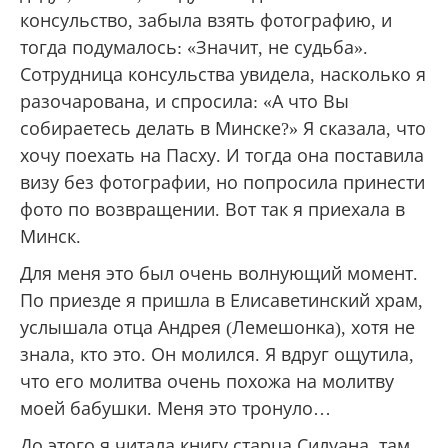
консульство, забыла взять фотографию, и
тогда подумалось: «Значит, не судьба».
Сотрудница консульства увидела, насколько я
разочарована, и спросила: «А что Вы
собираетесь делать в Минске?» Я сказала, что
хочу поехать на Пасху. И тогда она поставила
визу без фотографии, но попросила принести
фото по возвращении. Вот так я приехала в
Минск.
Для меня это был очень волнующий момент.
По приезде я пришла в Елисаветинский храм,
услышала отца Андрея (Лемешонка), хотя не
знала, кто это. Он молился. Я вдруг ощутила,
что его молитва очень похожа на молитву
моей бабушки. Меня это тронуло…
До этого я читала книгу старца Силуана, там