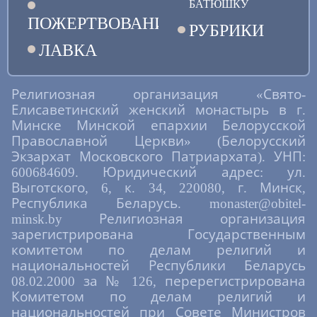
БАТЮШКУ
ПОЖЕРТВОВАНИЯ
РУБРИКИ
ЛАВКА
Религиозная организация «Свято-
Елисаветинский женский монастырь в г.
Минске Минской епархии Белорусской
Православной Церкви» (Белорусский
Экзархат Московского Патриархата). УНП:
600684609. Юридический адрес: ул.
Выготского, 6, к. 34, 220080, г. Минск,
Республика Беларусь. monaster@obitel-
minsk.by Религиозная организация
зарегистрирована Государственным
комитетом по делам религий и
национальностей Республики Беларусь
08.02.2000 за № 126, перерегистрирована
Комитетом по делам религий и
национальностей при Совете Министров