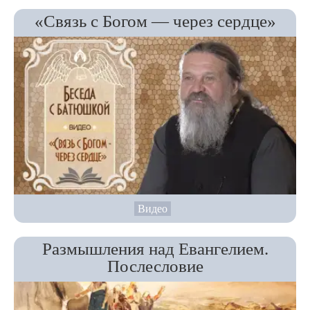
«Связь с Богом — через сердце»
Видео
Размышления над Евангелием.
Послесловие