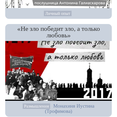
Личный опыт
«Не зло победит зло, а только
любовь»
Монахиня Иустина
Размышления
(Трофимова)