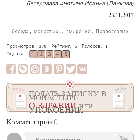
Беседовала инокиня Иоанна (Панкова)
23.11.2017
,
,
,
беседа
монастырь
смирение
Православие
Просмотров:
378
Рейтинг:
5
Голосов:
1
Оценка:
ПОДАТЬ ЗАПИСКУ В
МОНАСТЫРЬ
О ЗДРАВИИ
или
УПОКОЕНИИ
Комментарии
0
Комментировать