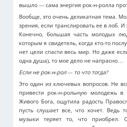
вышло — сама энергия рок-н-ролла про
Вообще, это очень деликатная тема. М
зрения, если транслировать ее в лоб. И
Конечно, большая часть молодых люд
которым я свидетель, когда кто-то послу
нет цели спасти весь мир. Но даже если
одна душа), то мое дело не напрасно…
Если не рок-н-рол — то что тогда?
Это один из ключевых вопросов. Не в
привести рок-н-рольную молодежь в 
Живого Бога, ощутила радость Правосл
пусть слушает все, что хочет. Ведь 
музыки теряет то, что приобрел. О