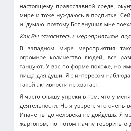
настоящему православной среде, окун
мире и тоже нуждаюсь в подпитке. Сей
и, думаю, поэтому Бог внушил мне поех
Как Вы относитесь к мероприятиям. п
В западном мире мероприятия тако
огромное количество людей, все раз
танцуют. У вас по форме похоже, но им
пища для души. Я с интересом наблюдаю
такой активности не хватает.
Я часто слышу упреки в том, что у ме
деятельности. Но я уверен, что очень 
Иначе ты до человека не дойдешь. Я м
жаргоном, но потом начну говорить о 