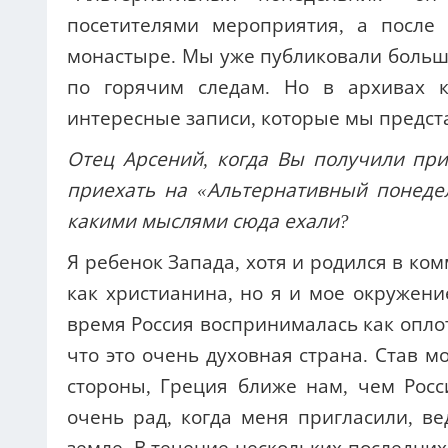
посетителями мероприятия, а после
монастыре. Мы уже публиковали большо
по горячим следам. Но в архивах кор
интересные записи, которые мы предс
Отец Арсений, когда Вы получили при
приехать на «Альтернативный понедел
какими мыслями сюда ехали?
Я ребенок Запада, хотя и родился в ко
как христианина, но я и мое окружени
время Россия воспринималась как оплот
что это очень духовная страна. Став м
стороны, Греция ближе нам, чем Росс
очень рад, когда меня пригласили, ве