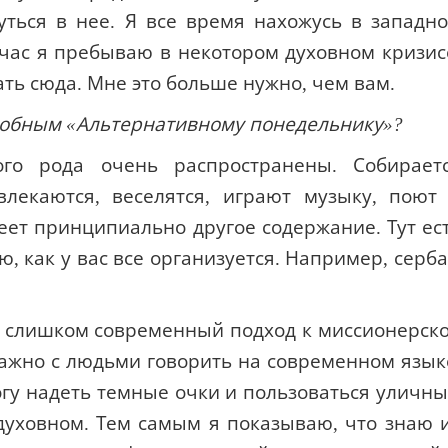
уться в нее. Я все время нахожусь в западн
час я пребываю в некотором духовном кризис
ать сюда. Мне это больше нужно, чем вам.
одобным «Альтернативному понедельнику»?
го рода очень распространены. Собирает
влекаются, веселятся, играют музыку, поют
еет принципиально другое содержание. Тут ес
, как у вас все организуется. Например, серб
ня слишком современный подход к миссионерск
важно с людьми говорить на современном язык
огу надеть темные очки и пользоваться уличн
духовном. Тем самым я показываю, что знаю 