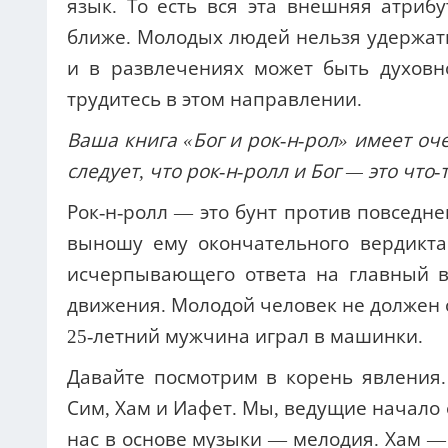
язык. То есть вся эта внешняя атриб
ближе. Молодых людей нельзя удержат
и в развлечениях может быть духовн
трудитесь в этом направлении.
Ваша книга «Бог и рок-н-рол» имеет оч
следует, что рок-н-ролл и Бог — это что
Рок-н-ролл — это бунт против повседнев
выношу ему окончательного вердикта
исчерпывающего ответа на главный в
движения. Молодой человек не должен о
25-летний мужчина играл в машинки.
Давайте посмотрим в корень явления
Сим, Хам и Иафет. Мы, ведущие начало 
нас в основе музыки — мелодия. Хам — 