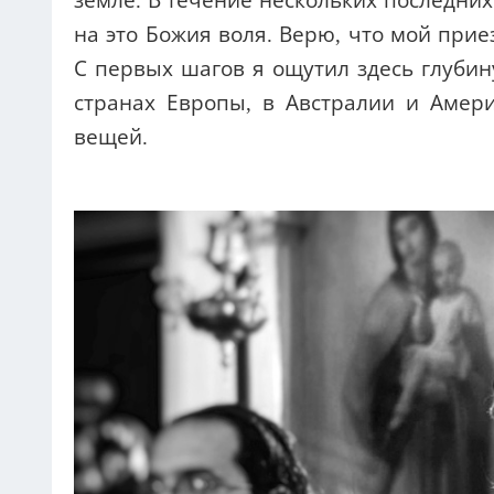
земле. В течение нескольких последних 
на это Божия воля. Верю, что мой при
С первых шагов я ощутил здесь глубин
странах Европы, в Австралии и Амери
вещей.