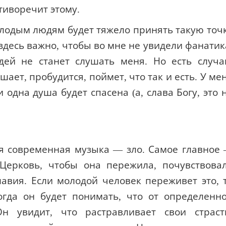
тиворечит этому.
олодым людям будет тяжело принять такую точ
 здесь важно, чтобы во мне не увидели фанатик
ей не станет слушать меня. Но есть случа
шает, пробудится, поймет, что так и есть. У ме
 одна душа будет спасена (а, слава Богу, это 
ся современная музыка — зло. Самое главное
Церковь, чтобы она пережила, почувствова
авия. Если молодой человек переживет это, 
тогда он будет понимать, что от определенн
н увидит, что растравливает свои страст