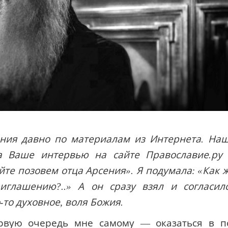
ния давно по материалам из Интернета. На
а Ваше интервью на сайте Православие.ру
йте позовем отца Арсения». Я подумала: «Как 
иглашению?..» А он сразу взял и согласил
-то духовное, воля Божия.
рвую очередь мне самому — оказаться в п