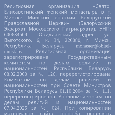
Религиозная организация «Свято-
Елисаветинский женский монастырь в г.
Минске Минской епархии Белорусской
Православной Церкви» (Белорусский
Экзархат Московского Патриархата). УНП:
600684609. Юридический адрес: ул.
Выготского, 6, к. 34, 220080, г. Минск,
Республика Беларусь. monaster@obitel-
minsk.by Религиозная организация
зарегистрирована Государственным
комитетом по делам религий и
национальностей Республики Беларусь
08.02.2000 за № 126, перерегистрирована
Комитетом по делам религий и
национальностей при Совете Министров
Республики Беларусь 01.10.2004 за № 111,
перерегистрирована Уполномоченным по
делам религий и национальностей
07.04.2025 за № 024. При копировании
материалов сайта просьба оставлять