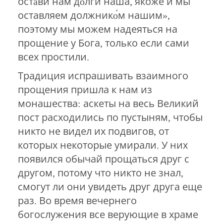
оста́ви нам до́лги наша, якоже и мы
оставляем должнико́м нашим»,
поэтому мы можем надеяться на
прощение у Бога, только если сами
всех простили.
Традиция испрашивать взаимного
прощения пришла к нам из
монашества: аскеты на весь Великий
пост расходились по пустыням, чтобы
никто не видел их подвигов, от
которых некоторые умирали. У них
появился обычай прощаться друг с
другом, потому что никто не знал,
смогут ли они увидеть друг друга еще
раз. Во время вечернего
богослужения все верующие в храме