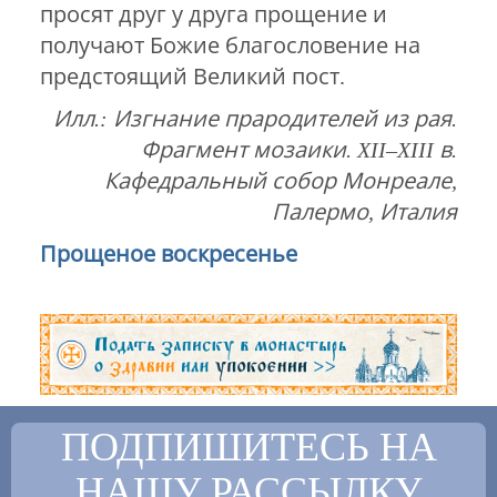
просят друг у друга прощение и
получают Божие благословение на
предстоящий Великий пост.
Илл.: Изгнание прародителей из рая.
Фрагмент мозаики. XII–XIII в.
Кафедральный собор Монреале,
Палермо, Италия
Прощеное воскресенье
ПОДПИШИТЕСЬ НА
НАШУ РАССЫЛКУ