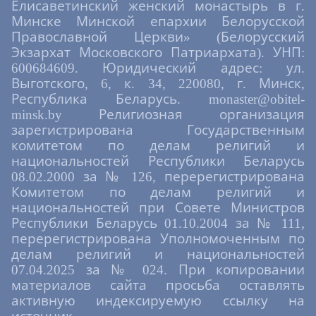
Елисаветинский женский монастырь в г.
Минске Минской епархии Белорусской
Православной Церкви» (Белорусский
Экзархат Московского Патриархата). УНП:
600684609. Юридический адрес: ул.
Выготского, 6, к. 34, 220080, г. Минск,
Республика Беларусь. monaster@obitel-
minsk.by Религиозная организация
зарегистрирована Государственным
комитетом по делам религий и
национальностей Республики Беларусь
08.02.2000 за № 126, перерегистрирована
Комитетом по делам религий и
национальностей при Совете Министров
Республики Беларусь 01.10.2004 за № 111,
перерегистрирована Уполномоченным по
делам религий и национальностей
07.04.2025 за № 024. При копировании
материалов сайта просьба оставлять
активную индексируемую ссылку на