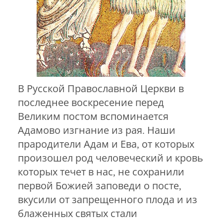
В Русской Православной Церкви в
последнее воскресение перед
Великим постом вспоминается
Адамово изгнание из рая. Наши
прародители Адам и Ева, от которых
произошел род человеческий и кровь
которых течет в нас, не сохранили
первой Божией заповеди о посте,
вкусили от запрещенного плода и из
блаженных святых стали