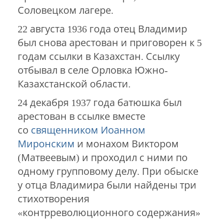
Соловецком лагере.
22 августа 1936 года отец Владимир
был снова арестован и приговорен к 5
годам ссылки в Казахстан. Ссылку
отбывал в селе Орловка Южно-
Казахстанской области.
24 декабря 1937 года батюшка был
арестован в ссылке вместе
со
священником Иоанном
Миронским
и монахом Виктором
(Матвеевым) и проходил с ними по
одному групповому делу. При обыске
у отца Владимира были найдены три
стихотворения
«контрреволюционного содержания»