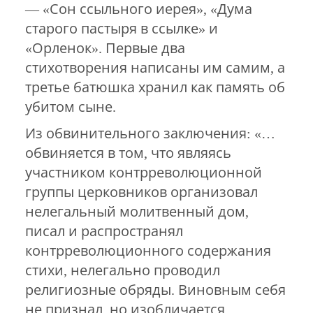
— «Сон ссыльного иерея», «Дума
старого пастыря в ссылке» и
«Орленок». Первые два
стихотворения написаны им самим, а
третье батюшка хранил как память об
убитом сыне.
Из обвинительного заключения: «…
обвиняется в том, что являясь
участником контрреволюционной
группы церковников организовал
нелегальный молитвенный дом,
писал и распространял
контрреволюционного содержания
стихи, нелегально проводил
религиозные обряды. Виновным себя
не признал, но изобличается