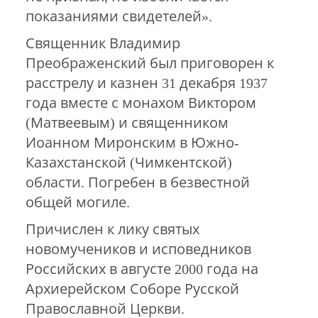
показаниями свидетелей».
Священник Владимир
Преображенский был приговорен к
расстрелу и казнен 31 декабря 1937
года вместе с монахом Виктором
(Матвеевым) и священником
Иоанном Миронским в Южно-
Казахстанской (Чимкентской)
области. Погребен в безвестной
общей могиле.
Причислен к лику святых
новомучеников и исповедников
Российских в августе 2000 года на
Архиерейском Соборе Русской
Православной Церкви.