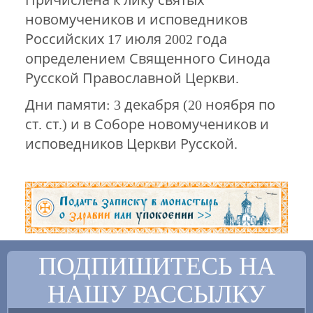
Причислена к лику святых
новомучеников и исповедников
Российских 17 июля 2002 года
определением Священного Синода
Русской Православной Церкви.
Дни памяти: 3 декабря (20 ноября по
ст. ст.) и в Соборе новомучеников и
исповедников Церкви Русской.
ПОДПИШИТЕСЬ НА
НАШУ РАССЫЛКУ