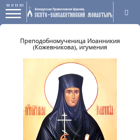
меню
Преподобномученица Иоанникия
(Кожевникова), игумения