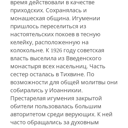
время действовали в качестве
приходских. Сохранялась и
монашеская община. Игумении
пришлось переселиться из
настоятельских покоев в тесную
келейку, расположенную на
колокольне. К 1926 году советская
власть выселила из Введенского
монастыря всех насельниц. Часть
сестер осталась в Тихвине. По
возможности для общей молитвы они
собирались у Иоанникии.
Престарелая игумения закрытой
обители пользовалась большим
авторитетом среди верующих. К ней
часто обращались за духовным