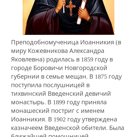
Преподобномученица Иоанникия (в
миру Кожевникова Александра
Яковлевна) родилась в 1859 году в
городе Боровичи Новгородской
губернии в семье мещан. В 1875 году
поступила послушницей в
тихвинский Введенский девичий
монастырь. В 1899 году приняла
монашеский постриг с именем
Иоанникия. В 1902 году утверждена
казначеем Введенской обители. Была
ближайшей помощницей