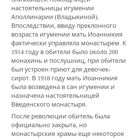
настоятельницы игумении
Аполлинарии (Владыкиной).
Впоследствии, ввиду преклонного
возраста игумении мать Иоанникия
фактически управляла монастырем. К
1914 году в обители было около 200
монахинь и послушниц, при обители
был устроен приют для девочек-
сирот. В 1918 году мать Иоанникия
была возведена в сан игумении и
назначена настоятельницей
Введенского монастыря.
После революции обитель была
официально закрыта, но
монастырские храмы еще некоторое