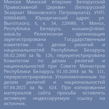
Минске Минской епархии Белорусской
Православной Церкви» (Белорусский
Экзархат Московского Патриархата). УНП:
600684609. Юридический адрес: ул.
Выготского, 6, к. 34, 220080, г. Минск,
Республика Беларусь. monaster@obitel-
minsk.by Религиозная организация
зарегистрирована Государственным
комитетом по делам религий и
национальностей Республики Беларусь
08.02.2000 за № 126, перерегистрирована
Комитетом по делам религий и
национальностей при Совете Министров
Республики Беларусь 01.10.2004 за № 111,
перерегистрирована Уполномоченным по
делам религий и национальностей
07.04.2025 за № 024. При копировании
материалов сайта просьба оставлять
активную индексируемую ссылку на
источник.