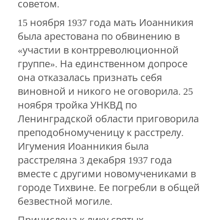
советом.
15 ноября 1937 года мать Иоанникия
была арестована по обвинению в
«участии в контрреволюционной
группе». На единственном допросе
она отказалась признать себя
виновной и никого не оговорила. 25
ноября тройка УНКВД по
Ленинградской области приговорила
преподобномученицу к расстрелу.
Игумения Иоанникия была
расстреляна 3 декабря 1937 года
вместе с другими новомучениками в
городе Тихвине. Ее погребли в общей
безвестной могиле.