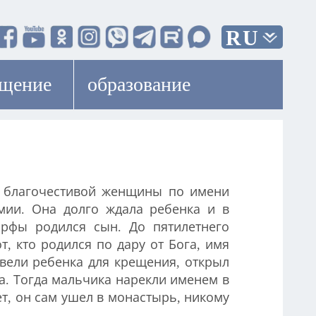
RU
ещение
образование
у благочестивой женщины по имени
мии. Она долго ждала ребенка и в
арфы родился сын. До пятилетнего
т, кто родился по дару от Бога, имя
ивели ребенка для крещения, открыл
а. Тогда мальчика нарекли именем в
ет, он сам ушел в монастырь, никому