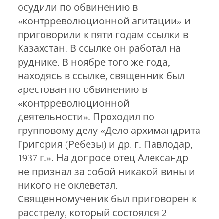
осудили по обвинению в
«контрреволюционной агитации» и
приговорили к пяти годам ссылки в
Казахстан. В ссылке он работал на
руднике. В ноябре того же года,
находясь в ссылке, священник был
арестован по обвинению в
«контрреволюционной
деятельности». Проходил по
групповому делу «Дело архимандрита
Григория (Ребезы) и др. г. Павлодар,
1937 г.». На допросе отец Александр
не признал за собой никакой вины и
никого не оклеветал.
Священномученик был приговорен к
расстрелу, который состоялся 2