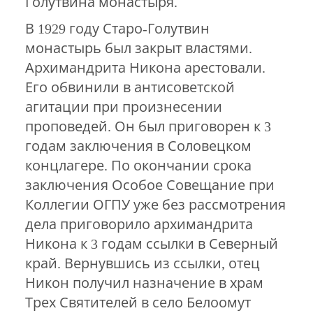
Голутвина монастыря.
В 1929 году Старо-Голутвин
монастырь был закрыт властями.
Архимандрита Никона арестовали.
Его обвинили в антисоветской
агитации при произнесении
проповедей. Он был приговорен к 3
годам заключения в Соловецком
концлагере. По окончании срока
заключения Особое Совещание при
Коллегии ОГПУ уже без рассмотрения
дела приговорило архимандрита
Никона к 3 годам ссылки в Северный
край. Вернувшись из ссылки, отец
Никон получил назначение в храм
Трех Святителей в село Белоомут