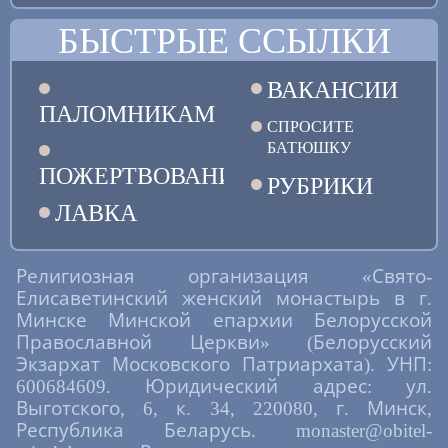
БЫСТРЫЕ ССЫЛКИ
ВАКАНСИИ
ПАЛОМНИКАМ
СПРОСИТЕ
БАТЮШКУ
ПОЖЕРТВОВАНИЯ
РУБРИКИ
ЛАВКА
Религиозная организация «Свято-
Елисаветинский женский монастырь в г.
Минске Минской епархии Белорусской
Православной Церкви» (Белорусский
Экзархат Московского Патриархата). УНП:
600684609. Юридический адрес: ул.
Выготского, 6, к. 34, 220080, г. Минск,
Республика Беларусь. monaster@obitel-