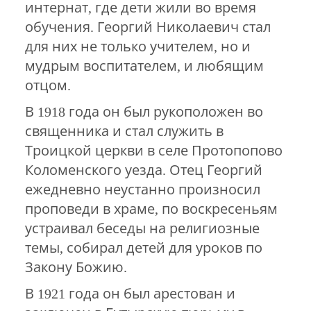
интернат, где дети жили во время
обучения. Георгий Николаевич стал
для них не только учителем, но и
мудрым воспитателем, и любящим
отцом.
В 1918 года он был рукоположен во
священника и стал служить в
Троицкой церкви в селе Протопопово
Коломенского уезда. Отец Георгий
ежедневно неустанно произносил
проповеди в храме, по воскресеньям
устраивал беседы на религиозные
темы, собирал детей для уроков по
Закону Божию.
В 1921 года он был арестован и