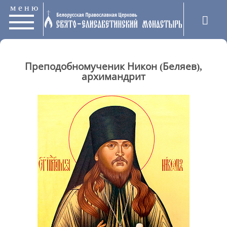
меню
Преподобномученик Никон (Беляев),
архимандрит