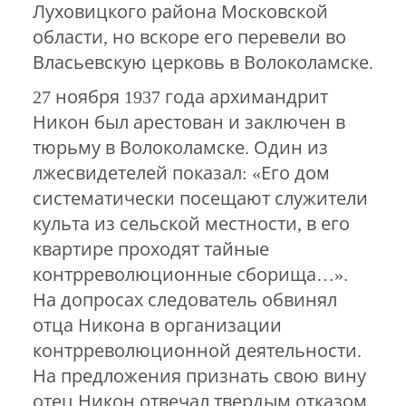
Луховицкого района Московской
области, но вскоре его перевели во
Власьевскую церковь в Волоколамске.
27 ноября 1937 года архимандрит
Никон был арестован и заключен в
тюрьму в Волоколамске. Один из
лжесвидетелей показал: «Его дом
систематически посещают служители
культа из сельской местности, в его
квартире проходят тайные
контрреволюционные сборища…».
На допросах следователь обвинял
отца Никона в организации
контрреволюционной деятельности.
На предложения признать свою вину
отец Никон отвечал твердым отказом.