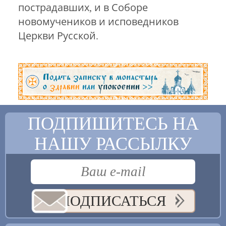
пострадавших, и в Соборе
новомучеников и исповедников
Церкви Русской.
ПОДПИШИТЕСЬ НА
НАШУ РАССЫЛКУ
ПОДПИСАТЬСЯ