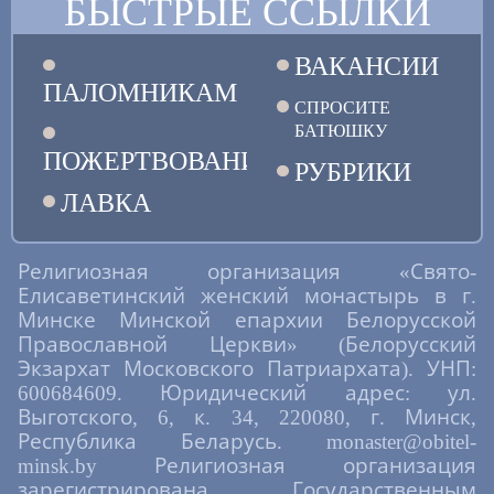
БЫСТРЫЕ ССЫЛКИ
ВАКАНСИИ
ПАЛОМНИКАМ
СПРОСИТЕ
БАТЮШКУ
ПОЖЕРТВОВАНИЯ
РУБРИКИ
ЛАВКА
Религиозная организация «Свято-
Елисаветинский женский монастырь в г.
Минске Минской епархии Белорусской
Православной Церкви» (Белорусский
Экзархат Московского Патриархата). УНП:
600684609. Юридический адрес: ул.
Выготского, 6, к. 34, 220080, г. Минск,
Республика Беларусь. monaster@obitel-
minsk.by Религиозная организация
зарегистрирована Государственным