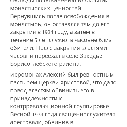
свободы по обвинению в сокрытии
монастырских ценностей.
Вернувшись после освобождения в
монастырь, он оставался там до его
закрытия в 1924 году, а затем в
течение 5 лет служил в часовне близ
обители. После закрытия властями
часовни переехал в село Закедье
Борисоглебского района.
Иеромонах Алексий был ревностным
пастырем Церкви Христовой, что дало
повод властям обвинить его в
принадлежности к
контрреволюционной группировке.
Весной 1934 года священнослужителя
арестовали, обвинив в