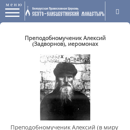
меню
Преподобномученик Алексий
(Задворнов), иеромонах
Преподобномученик Алексий (в миру