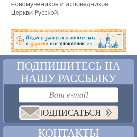
новомучеников и исповедников
Церкви Русской.
ПОДПИШИТЕСЬ НА
НАШУ РАССЫЛКУ
ПОДПИСАТЬСЯ
КОНТАКТЫ