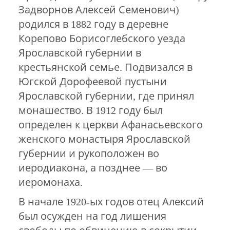
Задворнов Алексей Семенович)
родился в 1882 году в деревне
Корепово Борисоглебского уезда
Ярославской губернии в
крестьянской семье. Подвизался в
Югской Дорофеевой пустыни
Ярославской губернии, где принял
монашество. В 1912 году был
определен к церкви Афанасьевского
женского монастыря Ярославской
губернии и рукоположен во
иеродиакона, а позднее — во
иеромонаха.
В начале 1920-ых годов отец Алексий
был осужден на год лишения