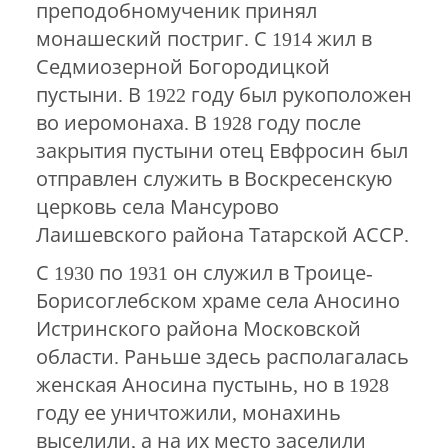
преподобномученик принял
монашеский постриг. С 1914 жил в
Седмиозерной Богородицкой
пустыни. В 1922 году был рукоположен
во иеромонаха. В 1928 году после
закрытия пустыни отец Евфросин был
отправлен служить в Воскресенскую
церковь села Мансурово
Лаишевского района Татарской АССР.
С 1930 по 1931 он служил в Троице-
Борисоглебском храме села Аносино
Истринского района Московской
области. Раньше здесь располагалась
женская Аносина пустынь, но в 1928
году ее уничтожили, монахинь
выселили, а на их место заселили