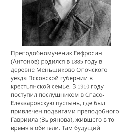
Преподобномученик Евфросин
(Антонов) родился в 1885 году в
деревне Меньшиково Опочского
уезда Псковской губернии в
крестьянской семье. В 1910 году
поступил послушником в Спасо-
Елеазаровскую пустынь, где был
привлечен подвигами преподобного
Гавриила (Зырянова), жившего в то
время в обители. Там будущий