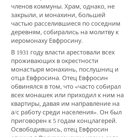
членов коммуны. Храм, однако, не
закрыли, и монахини, большей
частью расселившиеся по соседним
деревням, собирались на молитву к
иеромонаху Евфросину.
В 1931 году власти арестовали всех
проживающих в окрестности
монастыря монахинь, послушниц и
отца Евфросина. Отец Евфросин
обвинялся в том, что «часто собирал
всех монашек или приходил к ним на
квартиры, давая им направление на
а/с работу среди населения». Он был
приговорен к 5 годам концлагерей.
Освободившись, отец Евфросин