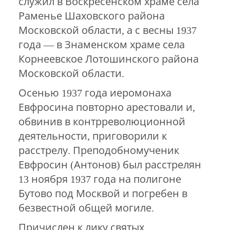
служил в Воскресенском храме села
Раменье Шаховского района
Московской области, а с весны 1937
года — в Знаменском храме села
Корнеевское Лотошинского района
Московской области.
Осенью 1937 года иеромонаха
Евфросина повторно арестовали и,
обвинив в контрреволюционной
деятельности, приговорили к
расстрелу. Преподобномученик
Евфросин (Антонов) был расстрелян
13 ноября 1937 года на полигоне
Бутово под Москвой и погребен в
безвестной общей могиле.
Причислен к лику святых