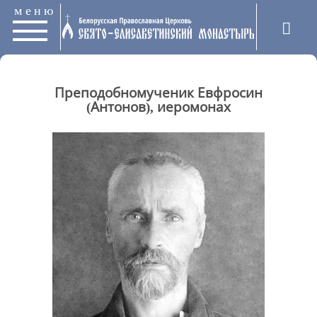
меню
Преподобномученик Евфросин
(Антонов), иеромонах