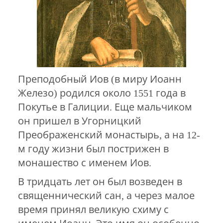
Преподобный Иов (в миру Иоанн
Железо) родился около 1551 года в
Покутье в Галиции. Еще мальчиком
он пришел в Угорницкий
Преображенский монастырь, а на 12-
м году жизни был пострижен в
монашество с именем Иов.
В тридцать лет он был возведен в
священнический сан, а через малое
время принял великую схиму с