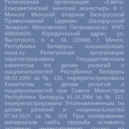
Религиозная организация «Свято-
Елисаветинский женский монастырь в г.
Минске Минской епархии Белорусской
Православной Церкви» (Белорусский
Экзархат Московского Патриархата). УНП:
600684609. Юридический адрес: ул.
Выготского, 6, к. 34, 220080, г. Минск,
Республика Беларусь. monaster@obitel-
minsk.by Религиозная организация
зарегистрирована Государственным
комитетом по делам религий и
национальностей Республики Беларусь
08.02.2000 за № 126, перерегистрирована
Комитетом по делам религий и
национальностей при Совете Министров
Республики Беларусь 01.10.2004 за № 111,
перерегистрирована Уполномоченным по
делам религий и национальностей
07.04.2025 за № 024. При копировании
материалов сайта просьба оставлять
активную индексируемую ссылку на