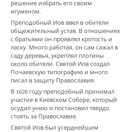
решение избрать его своим
игуменом.
Преподобный Иов ввел в обители
общежительный устав. В отношениях
с братьями он проявлял кротость и
ласку. Много работая, он сам сажал в
саду деревья, укреплял плотины
около обители. Святой Иов создал
Почаевскую типографию и много
писал в защиту Православия.
В 1628 году преподобный принимал
участие в Киевском Соборе, который
осудил унию и постановил твердо
стоять за Православие.
Святой Иов был усерднейшим