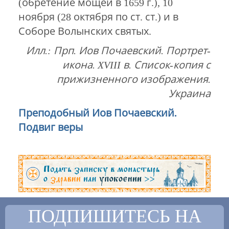
(обретение мощей в 1659 г.), 10
ноября (28 октября по ст. ст.) и в
Соборе Волынских святых.
Илл.: Прп. Иов Почаевский. Портрет-
икона. XVIII в. Список-копия с
прижизненного изображения.
Украина
Преподобный Иов Почаевский.
Подвиг веры
ПОДПИШИТЕСЬ НА