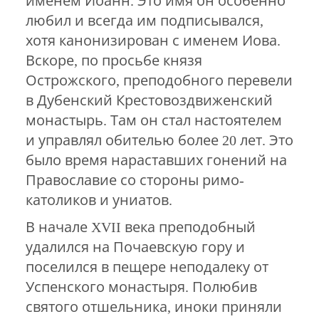
именем Иоанн. Это имя он особенно
любил и всегда им подписывался,
хотя канонизирован с именем Иова.
Вскоре, по просьбе князя
Острожского, преподобного перевели
в Дубенский Крестовоздвиженский
монастырь. Там он стал настоятелем
и управлял обителью более 20 лет. Это
было время нараставших гонений на
Православие со стороны римо-
католиков и униатов.
В начале XVII века преподобный
удалился на Почаевскую гору и
поселился в пещере неподалеку от
Успенского монастыря. Полюбив
святого отшельника, иноки приняли