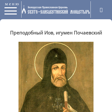
меню
Преподобный Иов, игумен Почаевский