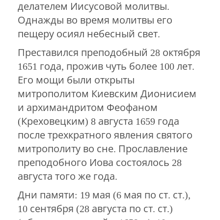
делателем Иисусовой молитвы.
Однажды во время молитвы его
пещеру осиял небесный свет.
Преставился преподобный 28 октября
1651 года, прожив чуть более 100 лет.
Его мощи были открыты
митрополитом Киевским Дионисием
и архимандритом Феофаном
(Креховецким) 8 августа 1659 года
после трехкратного явления святого
митрополиту во сне. Прославление
преподобного Иова состоялось 28
августа того же года.
Дни памяти: 19 мая (6 мая по ст. ст.),
10 сентября (28 августа по ст. ст.)