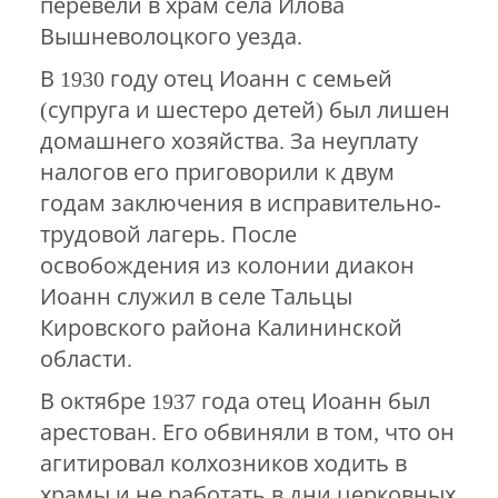
перевели в храм села Илова
Вышневолоцкого уезда.
В 1930 году отец Иоанн с семьей
(супруга и шестеро детей) был лишен
домашнего хозяйства. За неуплату
налогов его приговорили к двум
годам заключения в исправительно-
трудовой лагерь. После
освобождения из колонии диакон
Иоанн служил в селе Тальцы
Кировского района Калининской
области.
В октябре 1937 года отец Иоанн был
арестован. Его обвиняли в том, что он
агитировал колхозников ходить в
храмы и не работать в дни церковных