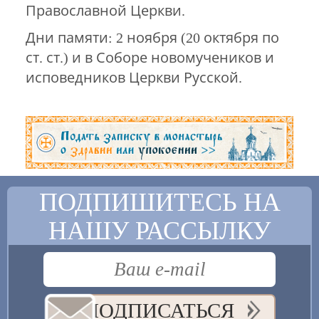
Православной Церкви.
Дни памяти: 2 ноября (20 октября по
ст. ст.) и в Соборе новомучеников и
исповедников Церкви Русской.
ПОДПИШИТЕСЬ НА
НАШУ РАССЫЛКУ
ПОДПИСАТЬСЯ