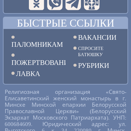
БЫСТРЫЕ ССЫЛКИ
ВАКАНСИИ
ПАЛОМНИКАМ
СПРОСИТЕ
БАТЮШКУ
ПОЖЕРТВОВАНИЯ
РУБРИКИ
ЛАВКА
Религиозная организация «Свято-
Елисаветинский женский монастырь в г.
Минске Минской епархии Белорусской
Православной Церкви» (Белорусский
Экзархат Московского Патриархата). УНП:
600684609. Юридический адрес: ул.
Выготского, 6, к. 34, 220080, г. Минск,