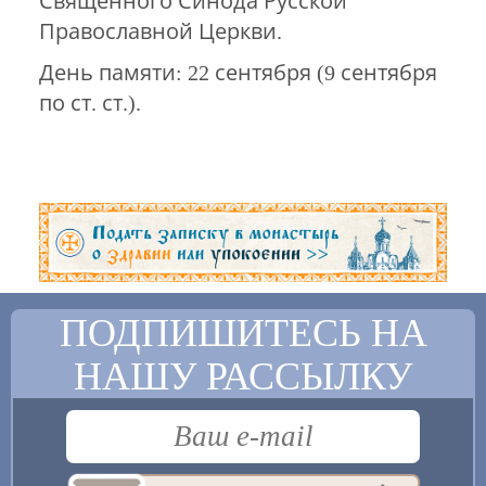
Священного Синода Русской
Православной Церкви.
День памяти: 22 сентября (9 сентября
по ст. ст.).
ПОДПИШИТЕСЬ НА
НАШУ РАССЫЛКУ