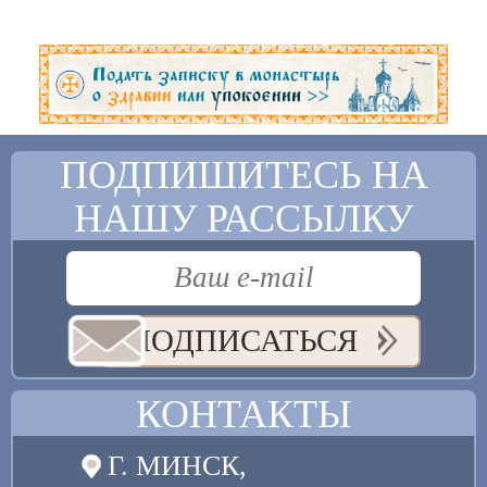
ПОДПИШИТЕСЬ НА
НАШУ РАССЫЛКУ
ПОДПИСАТЬСЯ
КОНТАКТЫ
Г. МИНСК,