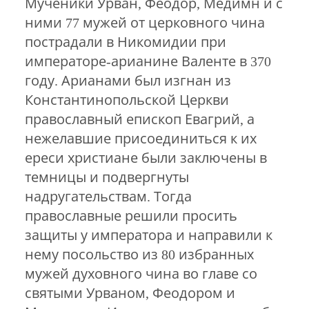
Мученики Урван, Феодор, Медимн и с
ними 77 мужей от церковного чина
пострадали в Никомидии при
императоре-арианине Валенте в 370
году. Арианами был изгнан из
Константинопольской Церкви
православный епископ Евагрий, а
нежелавшие присоединиться к их
ереси христиане были заключены в
темницы и подвергнуты
надругательствам. Тогда
православные решили просить
защиты у императора и направили к
нему посольство из 80 избранных
мужей духовного чина во главе со
святыми Урваном, Феодором и