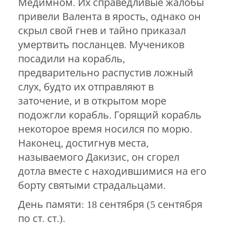
Медимном. Их справедливые жалобы
привели Валента в ярость, однако он
скрыл свой гнев и тайно приказал
умертвить посланцев. Мучеников
посадили на корабль,
предварительно распустив ложный
слух, будто их отправляют в
заточение, и в открытом море
подожгли корабль. Горящий корабль
некоторое время носился по морю.
Наконец, достигнув места,
называемого Дакизис, он сгорел
дотла вместе с находившимися на его
борту святыми страдальцами.
День памяти: 18 сентября (5 сентября
по ст. ст.).