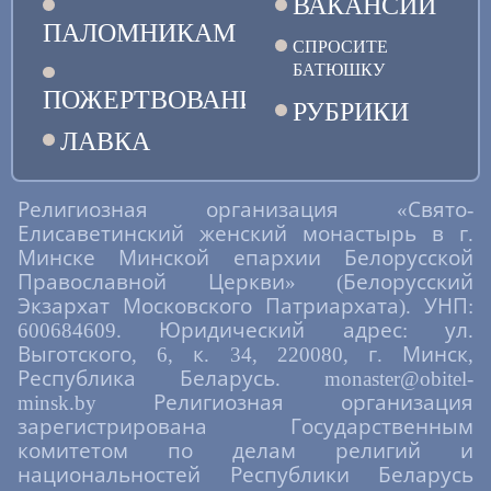
ВАКАНСИИ
ПАЛОМНИКАМ
СПРОСИТЕ
БАТЮШКУ
ПОЖЕРТВОВАНИЯ
РУБРИКИ
ЛАВКА
Религиозная организация «Свято-
Елисаветинский женский монастырь в г.
Минске Минской епархии Белорусской
Православной Церкви» (Белорусский
Экзархат Московского Патриархата). УНП:
600684609. Юридический адрес: ул.
Выготского, 6, к. 34, 220080, г. Минск,
Республика Беларусь. monaster@obitel-
minsk.by Религиозная организация
зарегистрирована Государственным
комитетом по делам религий и
национальностей Республики Беларусь