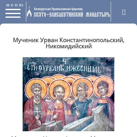
меню
Мученик Урван Константинопольский,
Никомидийский