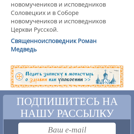
новомучеников и исповедников
Соловецких и в Соборе
новомучеников и исповедников
Церкви Русской.
Священноисповедник Роман
Медведь
ПОДПИШИТЕСЬ НА
НАШУ РАССЫЛКУ