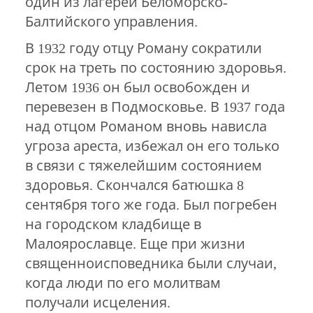
один из лагерей Беломорско-
Балтийского управления.
В 1932 году отцу Роману сократили
срок на треть по состоянию здоровья.
Летом 1936 он был освобожден и
перевезен в Подмосковье. В 1937 года
над отцом Романом вновь нависла
угроза ареста, избежал он его только
в связи с тяжелейшим состоянием
здоровья. Скончался батюшка 8
сентября того же года. Был погребен
на городском кладбище в
Малоярославце. Еще при жизни
священноисповедника были случаи,
когда люди по его молитвам
получали исцеления.