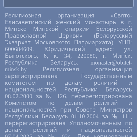
Религиозная организация «Свято-
Елисаветинский женский монастырь в г.
Минске Минской епархии Белорусской
Православной Церкви» (Белорусский
Экзархат Московского Патриархата). УНП:
600684609. Юридический адрес: ул.
Выготского, 6, к. 34, 220080, г. Минск,
Республика Беларусь. monaster@obitel-
minsk.by Религиозная организация
зарегистрирована Государственным
комитетом по делам религий и
национальностей Республики Беларусь
08.02.2000 за № 126, перерегистрирована
Комитетом по делам религий и
национальностей при Совете Министров
Республики Беларусь 01.10.2004 за № 111,
перерегистрирована Уполномоченным по
делам религий и национальностей
07.04.2025 за № 024. При копировании