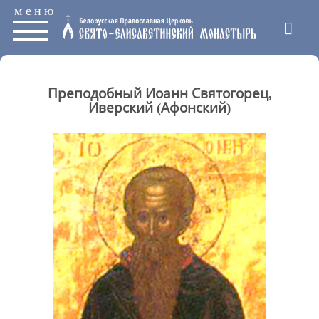
меню
Преподобный Иоанн Святогорец,
Иверский (Афонский)