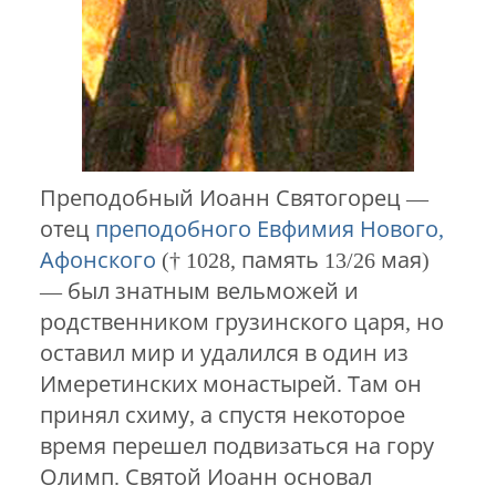
Преподобный Иоанн Святогорец —
отец
преподобного Евфимия Нового,
Афонского
(† 1028, память 13/26 мая)
— был знатным вельможей и
родственником грузинского царя, но
оставил мир и удалился в один из
Имеретинских монастырей. Там он
принял схиму, а спустя некоторое
время перешел подвизаться на гору
Олимп. Святой Иоанн основал