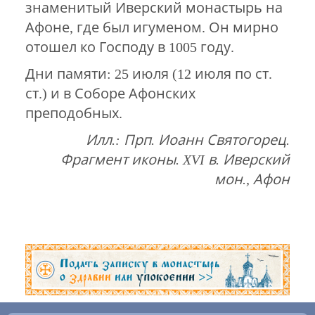
знаменитый Иверский монастырь на
Афоне, где был игуменом. Он мирно
отошел ко Господу в 1005 году.
Дни памяти: 25 июля (12 июля по ст.
ст.) и в Соборе Афонских
преподобных.
Илл.: Прп. Иоанн Святогорец.
Фрагмент иконы. XVI в. Иверский
мон., Афон