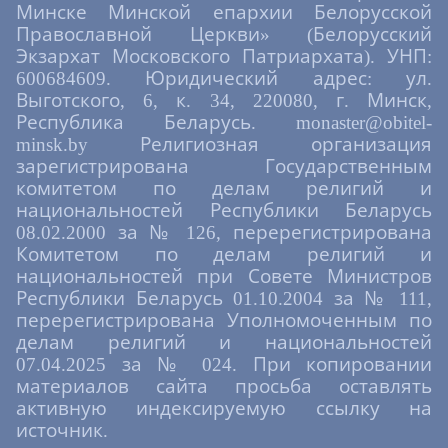
Минске Минской епархии Белорусской
Православной Церкви» (Белорусский
Экзархат Московского Патриархата). УНП:
600684609. Юридический адрес: ул.
Выготского, 6, к. 34, 220080, г. Минск,
Республика Беларусь. monaster@obitel-
minsk.by Религиозная организация
зарегистрирована Государственным
комитетом по делам религий и
национальностей Республики Беларусь
08.02.2000 за № 126, перерегистрирована
Комитетом по делам религий и
национальностей при Совете Министров
Республики Беларусь 01.10.2004 за № 111,
перерегистрирована Уполномоченным по
делам религий и национальностей
07.04.2025 за № 024. При копировании
материалов сайта просьба оставлять
активную индексируемую ссылку на
источник.