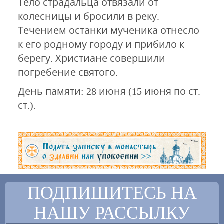
Тело страдальца отвязали от
колесницы и бросили в реку.
Течением останки мученика отнесло
к его родному городу и прибило к
берегу. Христиане совершили
погребение святого.
День памяти: 28 июня (15 июня по ст.
ст.).
ПОДПИШИТЕСЬ НА
НАШУ РАССЫЛКУ