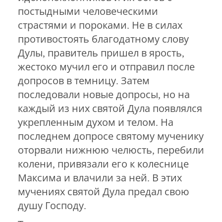
постыдными человеческими
страстями и пороками. Не в силах
противостоять благодатному слову
Дулы, правитель пришел в ярость,
жестоко мучил его и отправил после
допросов в темницу. Затем
последовали новые допросы, но на
каждый из них святой Дула появлялся
укрепленным духом и телом. На
последнем допросе святому мученику
оторвали нижнюю челюсть, перебили
колени, привязали его к колеснице
Максима и влачили за ней. В этих
мучениях святой Дула предал свою
душу Господу.