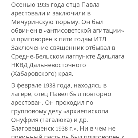
Осенью 1935 года отца Павла
арестовали и заключили в
Мичуринскую тюрьму. Он был
обвинен в «антисоветской агитации»
и приговорен к пяти годам ИТЛ.
Заключение священник отбывал в
Средне-Бельском лагпункте Дальлага
НКВД Дальневосточного
(Хабаровского) края.
В феврале 1938 года, находясь в
лагере, отец Павел был повторно
арестован. Он проходил по
групповому делу «архиепископа
Онуфрия (Гагалюка) и др.
Благовещенск 1938 г.». Ни в чем не
повинный пастырь был приговорен к