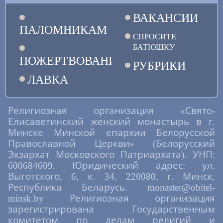
ВАКАНСИИ
ПАЛОМНИКАМ
СПРОСИТЕ
БАТЮШКУ
ПОЖЕРТВОВАНИЯ
РУБРИКИ
ЛАВКА
Религиозная организация «Свято-
Елисаветинский женский монастырь в г.
Минске Минской епархии Белорусской
Православной Церкви» (Белорусский
Экзархат Московского Патриархата). УНП:
600684609. Юридический адрес: ул.
Выготского, 6, к. 34, 220080, г. Минск,
Республика Беларусь. monaster@obitel-
minsk.by Религиозная организация
зарегистрирована Государственным
комитетом по делам религий и