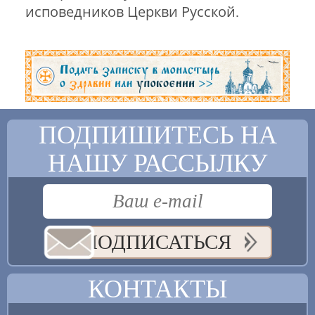
исповедников Церкви Русской.
ПОДПИШИТЕСЬ НА
НАШУ РАССЫЛКУ
ПОДПИСАТЬСЯ
КОНТАКТЫ