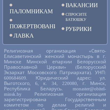
ВАКАНСИИ
ПАЛОМНИКАМ
СПРОСИТЕ
БАТЮШКУ
ПОЖЕРТВОВАНИЯ
РУБРИКИ
ЛАВКА
Религиозная организация «Свято-
Елисаветинский женский монастырь в г.
Минске Минской епархии Белорусской
Православной Церкви» (Белорусский
Экзархат Московского Патриархата). УНП:
600684609. Юридический адрес: ул.
Выготского, 6, к. 34, 220080, г. Минск,
Республика Беларусь. monaster@obitel-
minsk.by Религиозная организация
зарегистрирована Государственным
комитетом по делам религий и