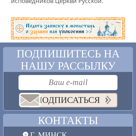
исповедников Церкви Русской.
ПОДПИШИТЕСЬ НА
НАШУ РАССЫЛКУ
ПОДПИСАТЬСЯ
КОНТАКТЫ
Г. МИНСК,