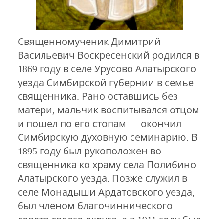
Священномученик Димитрий
Васильевич Воскресенский родился в
1869 году в селе Урусово Алатырского
уезда Симбирской губернии в семье
священника. Рано оставшись без
матери, мальчик воспитывался отцом
и пошел по его стопам — окончил
Симбирскую духовную семинарию. В
1895 году был рукоположен во
священника ко храму села Полибино
Алатырского уезда. Позже служил в
селе Монадыши Ардатовского уезда,
был членом благочиннического