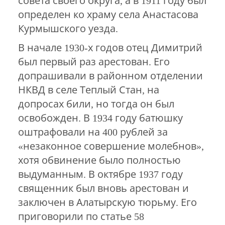
совета своего округа, а в 1911 году был
определен ко храму села Анастасова
Курмышского уезда.
В начале 1930-х годов отец Димитрий
был первый раз арестован. Его
допрашивали в районном отделении
НКВД в селе Теплый Стан, на
допросах били, но тогда он был
освобожден. В 1934 году батюшку
оштрафовали на 400 рублей за
«незаконное совершение молебнов»,
хотя обвинение было полностью
выдуманным. В октябре 1937 году
священник был вновь арестован и
заключен в Алатырскую тюрьму. Его
приговорили по статье 58