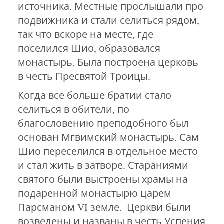
источника. Местные прослышали про
подвижника и стали селиться рядом,
так что вскоре на месте, где
поселился Шио, образовался
монастырь. Была построена церковь
в честь Пресвятой Троицы.
Когда все больше братии стало
селиться в обители, по
благословению преподобного был
основан Мгвимский монастырь. Сам
Шио переселился в отдельное место
и стал жить в затворе. Стараниями
святого были выстроены храмы на
подаренной монастырю царем
Парсманом VI земле. Церкви были
возведены и названы в честь Успения