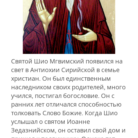
Святой Шио Мгвимский появился на
свет в Антиохии Сирийской в семье
христиан. Он был единственным
наследником своих родителей, много
учился, постигал богословие. Он с
ранних лет отличался способностью
толковать Слово Божие. Когда Шио
услышал о святом Иоанне
Зедазнийском, он оставил свой дом и