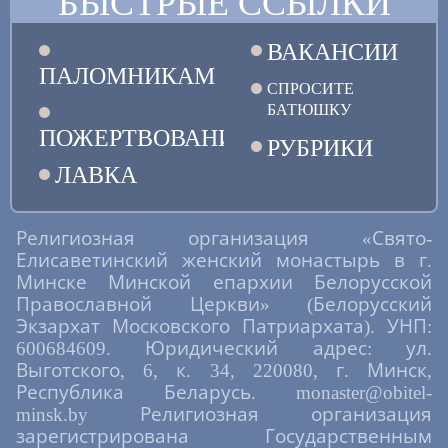
БЫСТРЫЕ ССЫЛКИ
ВАКАНСИИ
ПАЛОМНИКАМ
СПРОСИТЕ
БАТЮШКУ
ПОЖЕРТВОВАНИЯ
РУБРИКИ
ЛАВКА
Религиозная организация «Свято-
Елисаветинский женский монастырь в г.
Минске Минской епархии Белорусской
Православной Церкви» (Белорусский
Экзархат Московского Патриархата). УНП:
600684609. Юридический адрес: ул.
Выготского, 6, к. 34, 220080, г. Минск,
Республика Беларусь. monaster@obitel-
minsk.by Религиозная организация
зарегистрирована Государственным