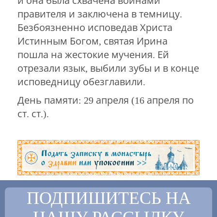
и она была схвачена воинами
правителя и заключена в темницу.
Безбоязненно исповедав Христа
Истинным Богом, святая Ирина
пошла на жестокие мучения. Ей
отрезали язык, выбили зубы и в конце
исповедницу обезглавили.
День памяти: 29 апреля (16 апреля по
ст. ст.).
ПОДПИШИТЕСЬ НА