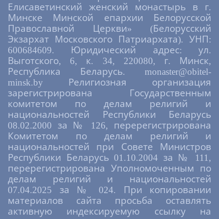
Елисаветинский женский монастырь в г.
Минске Минской епархии Белорусской
Православной Церкви» (Белорусский
Экзархат Московского Патриархата). УНП:
600684609. Юридический адрес: ул.
Выготского, 6, к. 34, 220080, г. Минск,
Республика Беларусь. monaster@obitel-
minsk.by Религиозная организация
зарегистрирована Государственным
комитетом по делам религий и
национальностей Республики Беларусь
08.02.2000 за № 126, перерегистрирована
Комитетом по делам религий и
национальностей при Совете Министров
Республики Беларусь 01.10.2004 за № 111,
перерегистрирована Уполномоченным по
делам религий и национальностей
07.04.2025 за № 024. При копировании
материалов сайта просьба оставлять
активную индексируемую ссылку на