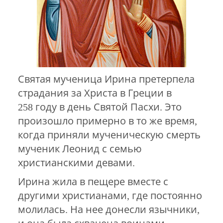
Святая мученица Ирина претерпела
страдания за Христа в Греции в
258 году в день Святой Пасхи. Это
произошло примерно в то же время,
когда приняли мученическую смерть
мученик Леонид с семью
христианскими девами.
Ирина жила в пещере вместе с
другими христианами, где постоянно
молилась. На нее донесли язычники,