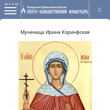
меню
Мученица Ирина Коринфская