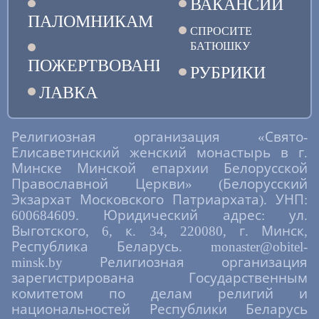
ВАКАНСИИ
ПАЛОМНИКАМ
СПРОСИТЕ
БАТЮШКУ
ПОЖЕРТВОВАНИЯ
РУБРИКИ
ЛАВКА
Религиозная организация «Свято-
Елисаветинский женский монастырь в г.
Минске Минской епархии Белорусской
Православной Церкви» (Белорусский
Экзархат Московского Патриархата). УНП:
600684609. Юридический адрес: ул.
Выготского, 6, к. 34, 220080, г. Минск,
Республика Беларусь. monaster@obitel-
minsk.by Религиозная организация
зарегистрирована Государственным
комитетом по делам религий и
национальностей Республики Беларусь