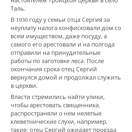
настоятелем Троицкой церкви в село
Таль.
В 1930 году у семьи отца Сергия за
неуплату налога конфисковали дом со
всем имуществом, даже посуду, а
самого его арестовали и на полгода
отправили на принудительные
работы по заготовке леса. После
окончания срока отец Сергий
вернулся домой и продолжал служить
в церкви.
Власти стремились найти улики,
чтобы арестовать священника,
распространяли о нем нелепые
клеветнические слухи, например,
такие: отец Сергий ожидает проезда