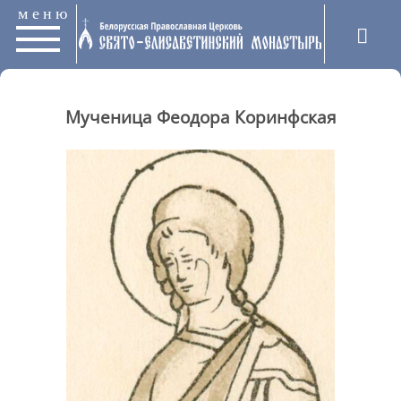
меню
Мученица Феодора Коринфская