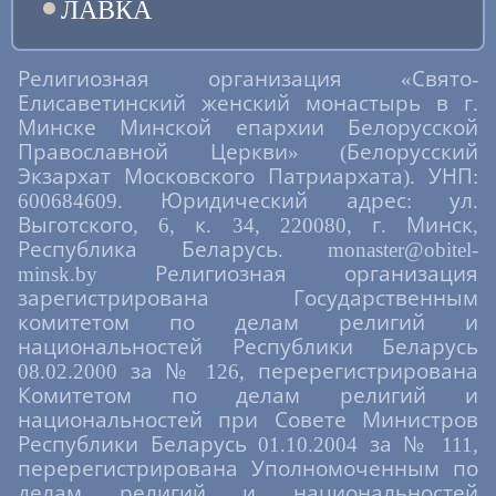
ЛАВКА
Религиозная организация «Свято-
Елисаветинский женский монастырь в г.
Минске Минской епархии Белорусской
Православной Церкви» (Белорусский
Экзархат Московского Патриархата). УНП:
600684609. Юридический адрес: ул.
Выготского, 6, к. 34, 220080, г. Минск,
Республика Беларусь. monaster@obitel-
minsk.by Религиозная организация
зарегистрирована Государственным
комитетом по делам религий и
национальностей Республики Беларусь
08.02.2000 за № 126, перерегистрирована
Комитетом по делам религий и
национальностей при Совете Министров
Республики Беларусь 01.10.2004 за № 111,
перерегистрирована Уполномоченным по
делам религий и национальностей