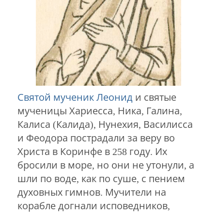
Святой мученик Леонид
и святые
мученицы Хариесса, Ника, Галина,
Калиса (Калида), Нунехия, Василисса
и Феодора пострадали за веру во
Христа в Коринфе в 258 году. Их
бросили в море, но они не утонули, а
шли по воде, как по суше, с пением
духовных гимнов. Мучители на
корабле догнали исповедников,