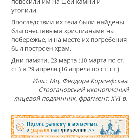
повесили им на шеи камни и
утопили.
Впоследствии их тела были найдены
благочестивыми христианами на
побережье, и на месте их погребения
был построен храм.
Дни памяти: 23 марта (10 марта по ст.
ст.) и 29 апреля (16 апреля по ст. ст.).
Илл.: Мц. Феодора Коринфская.
Строгановский иконописный
лицевой подлинник, фрагмент. XVI в.