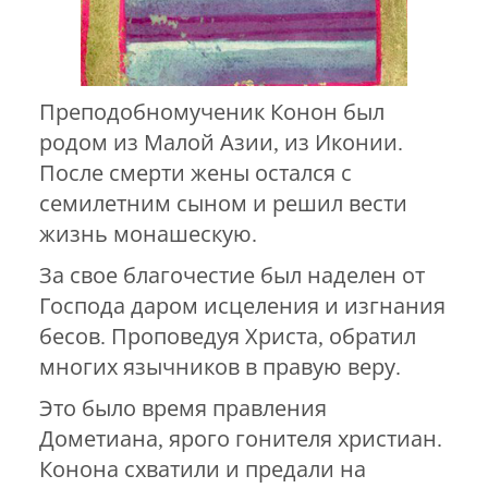
Преподобномученик Конон был
родом из Малой Азии, из Иконии.
После смерти жены остался с
семилетним сыном и решил вести
жизнь монашескую.
За свое благочестие был наделен от
Господа даром исцеления и изгнания
бесов. Проповедуя Христа, обратил
многих язычников в правую веру.
Это было время правления
Дометиана, ярого гонителя христиан.
Конона схватили и предали на