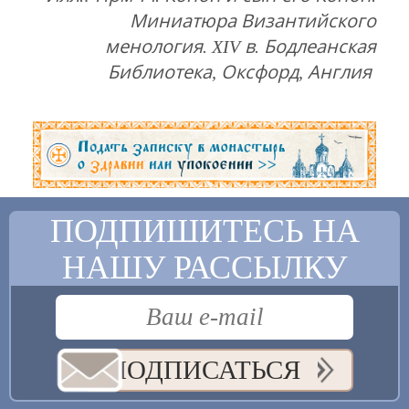
Миниатюра Византийского
менология. XIV в. Бодлеанская
Библиотека, Оксфорд, Англия
ПОДПИШИТЕСЬ НА
НАШУ РАССЫЛКУ
ПОДПИСАТЬСЯ