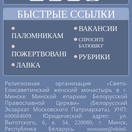
БЫСТРЫЕ ССЫЛКИ
ВАКАНСИИ
ПАЛОМНИКАМ
СПРОСИТЕ
БАТЮШКУ
ПОЖЕРТВОВАНИЯ
РУБРИКИ
ЛАВКА
Религиозная организация «Свято-
Елисаветинский женский монастырь в г.
Минске Минской епархии Белорусской
Православной Церкви» (Белорусский
Экзархат Московского Патриархата). УНП:
600684609. Юридический адрес: ул.
Выготского, 6, к. 34, 220080, г. Минск,
Республика Беларусь. monaster@obitel-