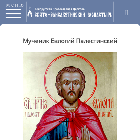
меню
Мученик Евлогий Палестинский