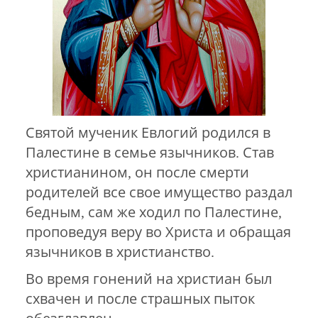
Святой мученик Евлогий родился в
Палестине в семье язычников. Став
христианином, он после смерти
родителей все свое имущество раздал
бедным, сам же ходил по Палестине,
проповедуя веру во Христа и обращая
язычников в христианство.
Во время гонений на христиан был
схвачен и после страшных пыток