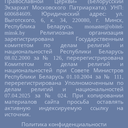
Православной Церкви» (Белорусский
Экзархат Московского Патриархата). УНП:
600684609. Юридический адрес: ул.
Выготского, 6, к. 34, 220080, г. Минск,
Республика Беларусь. monaster@obitel-
minsk.by Религиозная организация
зарегистрирована Государственным
комитетом по делам религий и
национальностей Республики Беларусь
08.02.2000 за № 126, перерегистрирована
Комитетом по делам религий и
национальностей при Совете Министров
Республики Беларусь 01.10.2004 за № 111,
перерегистрирована Уполномоченным по
делам религий и национальностей
07.04.2025 за № 024. При копировании
материалов сайта просьба оставлять
активную индексируемую ссылку на
источник.
Политика конфиденциальности