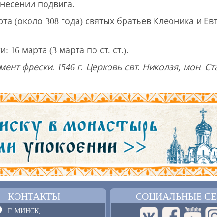
 несении подвига.
рта (около 308 года) святых братьев Клеоника и Ев
: 16 марта (3 марта по ст. ст.).
ент фрески. 1546 г. Церковь свт. Николая, мон. С
КОНТАКТЫ
СОЦИАЛЬНЫЕ СЕ
Г. МИНСК,