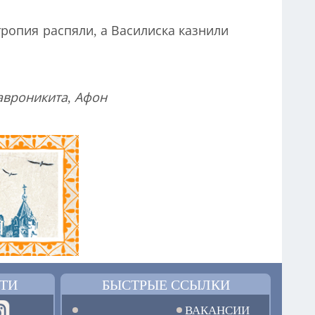
тропия распяли, а Василиска казнили
тавроникита, Афон
ТИ
БЫСТРЫЕ ССЫЛКИ
ВАКАНСИИ