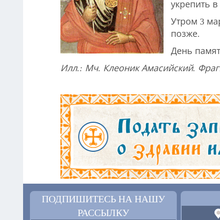
укрепить в
Утром 3 ма
позже.
День памяти
Илл.: Мч. Клеоник Амасийский. Фрагм
ПОДПИШИТЕСЬ НА НАШУ
РАССЫЛКУ