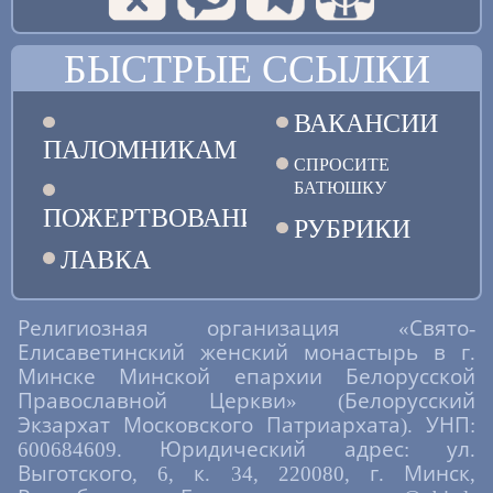
БЫСТРЫЕ ССЫЛКИ
ВАКАНСИИ
ПАЛОМНИКАМ
СПРОСИТЕ
БАТЮШКУ
ПОЖЕРТВОВАНИЯ
РУБРИКИ
ЛАВКА
Религиозная организация «Свято-
Елисаветинский женский монастырь в г.
Минске Минской епархии Белорусской
Православной Церкви» (Белорусский
Экзархат Московского Патриархата). УНП:
600684609. Юридический адрес: ул.
Выготского, 6, к. 34, 220080, г. Минск,