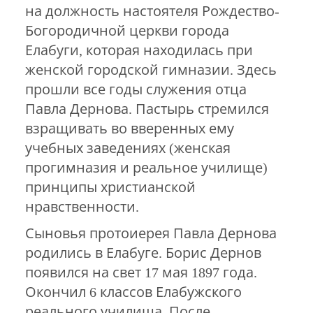
на должность настоятеля Рождество-
Богородичной церкви города
Елабуги, которая находилась при
женской городской гимназии. Здесь
прошли все годы служения отца
Павла Дернова. Пастырь стремился
взращивать во вверенных ему
учебных заведениях (женская
прогимназия и реальное училище)
принципы христианской
нравственности.
Сыновья протоиерея Павла Дернова
родились в Елабуге. Борис Дернов
появился на свет 17 мая 1897 года.
Окончил 6 классов Елабужского
реального училища. После