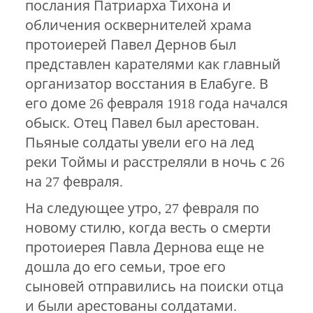
послания Патриарха Тихона и
обличения осквернителей храма
протоиерей Павел Дернов был
представлен карателями как главный
организатор восстания в Елабуге. В
его доме 26 февраля 1918 года начался
обыск. Отец Павел был арестован.
Пьяные солдаты увели его на лед
реки Тоймы и расстреляли в ночь с 26
на 27 февраля.
На следующее утро, 27 февраля по
новому стилю, когда весть о смерти
протоиерея Павла Дернова еще не
дошла до его семьи, трое его
сыновей отправились на поиски отца
и были арестованы солдатами.