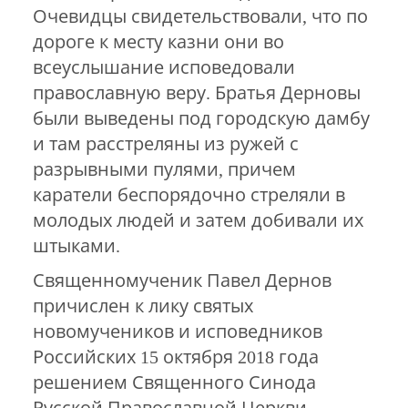
Очевидцы свидетельствовали, что по
дороге к месту казни они во
всеуслышание исповедовали
православную веру. Братья Дерновы
были выведены под городскую дамбу
и там расстреляны из ружей с
разрывными пулями, причем
каратели беспорядочно стреляли в
молодых людей и затем добивали их
штыками.
Священномученик Павел Дернов
причислен к лику святых
новомучеников и исповедников
Российских 15 октября 2018 года
решением Священного Синода
Русской Православной Церкви.