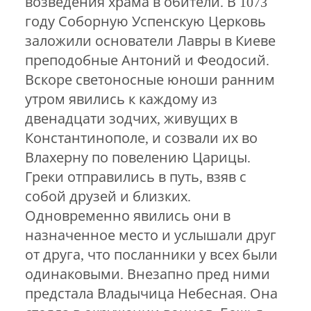
возведения храма в обители. В 1073
году Соборную Успенскую Церковь
заложили основатели Лавры в Киеве
преподобные Антоний и Феодосий.
Вскоре светоносные юноши ранним
утром явились к каждому из
двенадцати зодчих, живущих в
Константинополе, и созвали их во
Влахерну по повелению Царицы.
Греки отправились в путь, взяв с
собой друзей и близких.
Одновременно явились они в
назначенное место и услышали друг
от друга, что посланники у всех были
одинаковыми. Внезапно пред ними
предстала Владычица Небесная. Она