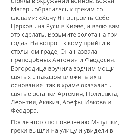
стояла в окружении воинов. Божья
Матерь обратилась к грекам со
словами: «Хочу Я построить Себе
Церковь на Руси в Киеве, и велю вам
это сделать. Возьмите золота на три
года». На вопрос, к кому прийти в
стольном граде, Она назвала
преподобных Антония и Феодосия.
Богородица вручила зодчим мощи
святых с наказом вложить их в
основание: так в храме оказались
святые останки Артемия, Полиевкта,
Леонтия, Акакия, Арефы, Иакова и
Феодора.
После этого по повелению Матушки,
греки вышли на улицу и увидели в