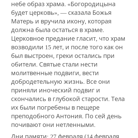
небе образ храма. «Богородицына
будет церковь», — сказала Божья
Матерь и вручила икону, которая
должна была остаться в храме.
Церковное предание гласит, что храм
возводили 15 лет, и после того как он
был выстроен, греки остались при
обители. Святые стали нести
молитвенные подвиги, вести
добродетельную жизнь. Все они
приняли иноческий подвиг и
скончались в глубокой старости. Тела
их были погребены в пещере
преподобного Антония. По сей день
почивают они нетленными.
Дни памяти: 27 февраля (14 февраля