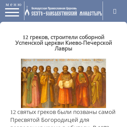
меню
12 греков, строители соборной
Успенской церкви Киево-Печерской
Лавры
12 святых греков были позваны самой
Пресвятой Богородицей для