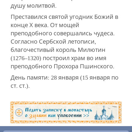
душу молитвой.
Преставился святой угодник Божий в
конце Х века. От мощей
преподобного совершались чудеса.
Согласно Сербской летописи,
благочестивый король Милютин
(1276–1320) построил храм во имя
преподобного Прохора Пшинского.
День памяти: 28 января (15 января по
ст. ст.).