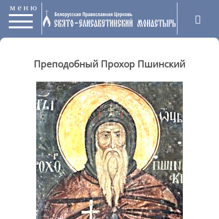
меню
Преподобный Прохор Пшинский