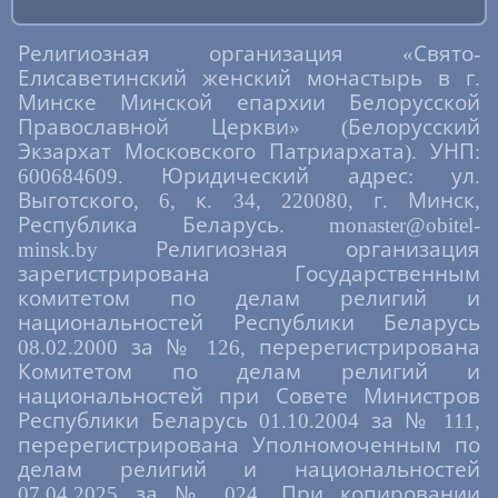
Религиозная организация «Свято-
Елисаветинский женский монастырь в г.
Минске Минской епархии Белорусской
Православной Церкви» (Белорусский
Экзархат Московского Патриархата). УНП:
600684609. Юридический адрес: ул.
Выготского, 6, к. 34, 220080, г. Минск,
Республика Беларусь. monaster@obitel-
minsk.by Религиозная организация
зарегистрирована Государственным
комитетом по делам религий и
национальностей Республики Беларусь
08.02.2000 за № 126, перерегистрирована
Комитетом по делам религий и
национальностей при Совете Министров
Республики Беларусь 01.10.2004 за № 111,
перерегистрирована Уполномоченным по
делам религий и национальностей
07.04.2025 за № 024. При копировании