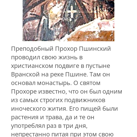
Преподобный Прохор Пшинский
проводил свою жизнь в
христианском подвиге в пустыне
Вранской на реке Пшине. Там он
основал монастырь. О святом
Прохоре известно, что он был одним
из самых строгих подвижников
иноческого жития. Его пищей были
растения и трава, да и те он
употреблял раз в три дня,
непрестанно питая при этом свою