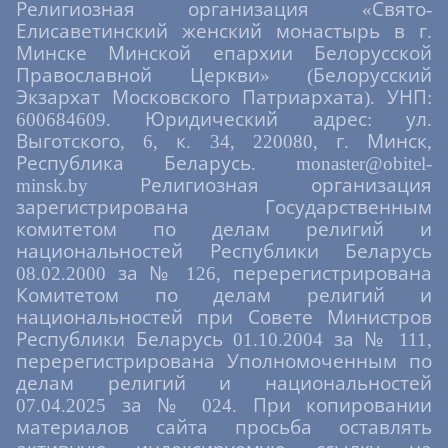
Религиозная организация «Свято-
Елисаветинский женский монастырь в г.
Минске Минской епархии Белорусской
Православной Церкви» (Белорусский
Экзархат Московского Патриархата). УНП:
600684609. Юридический адрес: ул.
Выготского, 6, к. 34, 220080, г. Минск,
Республика Беларусь. monaster@obitel-
minsk.by Религиозная организация
зарегистрирована Государственным
комитетом по делам религий и
национальностей Республики Беларусь
08.02.2000 за № 126, перерегистрирована
Комитетом по делам религий и
национальностей при Совете Министров
Республики Беларусь 01.10.2004 за № 111,
перерегистрирована Уполномоченным по
делам религий и национальностей
07.04.2025 за № 024. При копировании
материалов сайта просьба оставлять