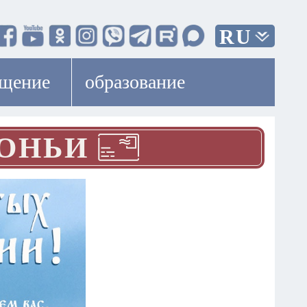
RU
ещение
образование
РОНЬИ