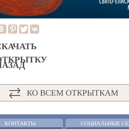
СКАЧАТЬ
ОТКРЫТКУ
НАЗАД
КО ВСЕМ ОТКРЫТКАМ
КОНТАКТЫ
СОЦИАЛЬНЫЕ СЕ