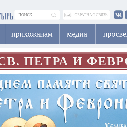
ОБРАТНАЯ СВЯЗЬ
прихожанам
медиа
просв
СВ. ПЕТРА И ФЕВ