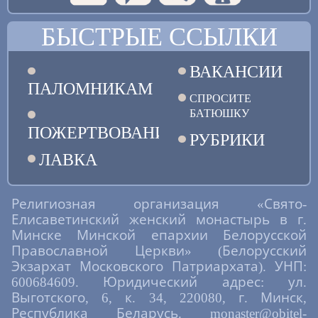
БЫСТРЫЕ ССЫЛКИ
ВАКАНСИИ
ПАЛОМНИКАМ
СПРОСИТЕ
БАТЮШКУ
ПОЖЕРТВОВАНИЯ
РУБРИКИ
ЛАВКА
Религиозная организация «Свято-
Елисаветинский женский монастырь в г.
Минске Минской епархии Белорусской
Православной Церкви» (Белорусский
Экзархат Московского Патриархата). УНП:
600684609. Юридический адрес: ул.
Выготского, 6, к. 34, 220080, г. Минск,
Республика Беларусь. monaster@obitel-