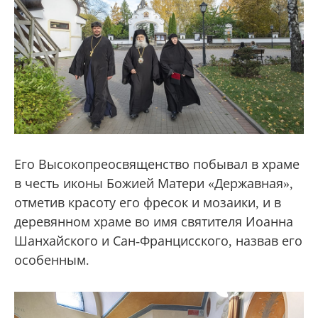
Его Высокопреосвященство побывал в храме
в честь иконы Божией Матери «Державная»,
отметив красоту его фресок и мозаики, и в
деревянном храме во имя святителя Иоанна
Шанхайского и Сан-Францисского, назвав его
особенным.