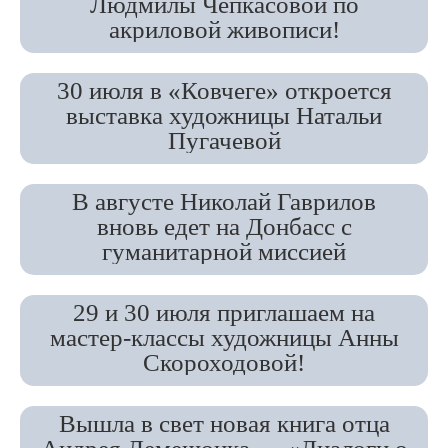
Людмилы Чепкасовой по
акриловой живописи!
30 июля в «Ковчеге» откроется
выставка художницы Натальи
Пугачевой
В августе Николай Гаврилов
вновь едет на Донбасс с
гуманитарной миссией
29 и 30 июля приглашаем на
мастер-классы художницы Анны
Скороходовой!
Вышла в свет новая книга отца