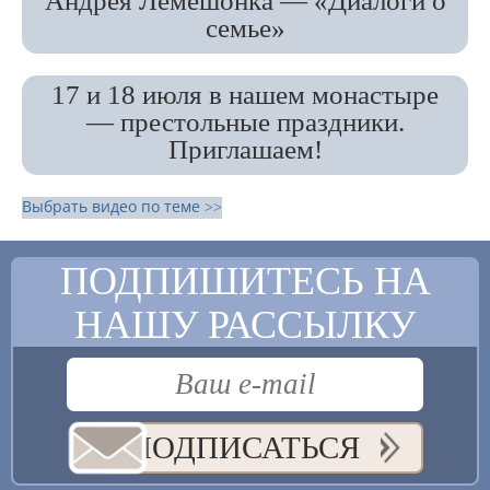
Андрея Лемешонка — «Диалоги о
семье»
17 и 18 июля в нашем монастыре
— престольные праздники.
Приглашаем!
Выбрать видео по теме >>
ПОДПИШИТЕСЬ НА
НАШУ РАССЫЛКУ
ПОДПИСАТЬСЯ