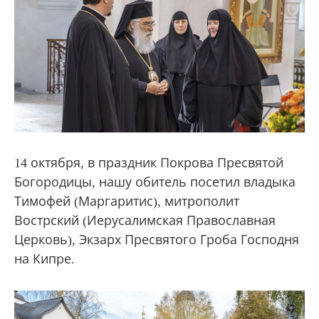
14 октября, в праздник Покрова Пресвятой
Богородицы, нашу обитель посетил владыка
Тимофей (Маргаритис), митрополит
Вострский (Иерусалимская Православная
Церковь), Экзарх Пресвятого Гроба Господня
на Кипре.