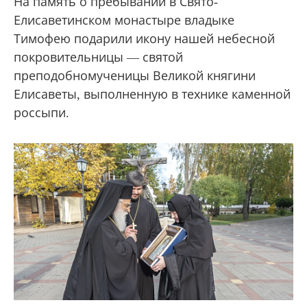
На память о пребывании в Свято-
Елисаветинском монастыре владыке
Тимофею подарили икону нашей небесной
покровительницы — святой
преподобномученицы Великой княгини
Елисаветы, выполненную в технике каменной
россыпи.