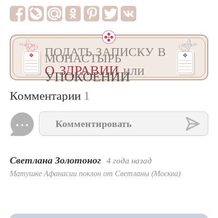
ПОДАТЬ ЗАПИСКУ В
МОНАСТЫРЬ
О ЗДРАВИИ
или
УПОКОЕНИИ
Комментарии
1
Комментировать
Светлана Золотоног
4 года назад
Матушке Афанасии поклон от Светланы (Москва)