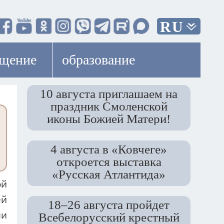
RU
ещение
образование
10 августа приглашаем на
праздник Смоленской
иконы Божией Матери!
4 августа в «Ковчеге»
откроется выставка
«Русская Атлантида»
ой
ей
18–26 августа пройдет
ли
Всебелорусский крестный