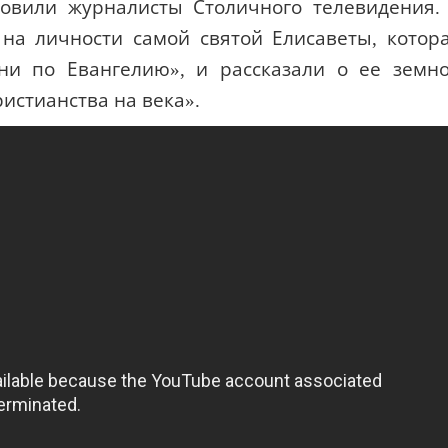
овили журналисты Столичного телевидения.
на личности самой святой Елисаветы, котор
ни по Евангелию», и рассказали о ее земн
ристианства на века».