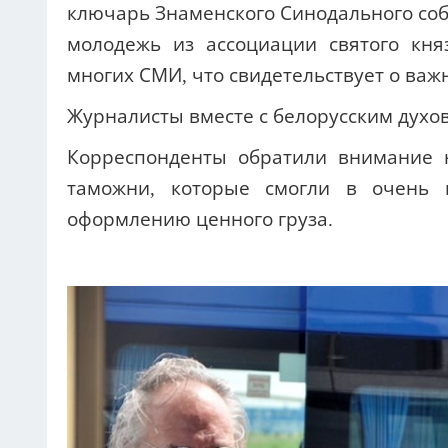
ключарь Знаменского Синодального со
молодежь из ассоциации святого кн
многих СМИ, что свидетельствует о важ
Журналисты вместе с белорусским духо
Корреспонденты обратили внимание 
таможни, которые смогли в очень 
оформлению ценного груза.