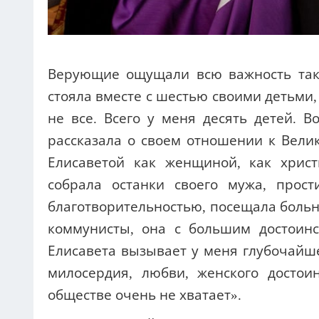
Верующие ощущали всю важность тако
стояла вместе с шестью своими детьми,
не все. Всего у меня десять детей. 
рассказала о своем отношении к Вели
Елисаветой как женщиной, как хрис
собрала останки своего мужа, прост
благотворительностью, посещала больн
коммунисты, она с большим достоинс
Елисавета вызывает у меня глубочайш
милосердия, любви, женского достои
обществе очень не хватает».