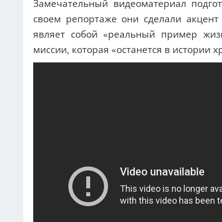
Замечательный видеоматериал подгот
своем репортаже они сделали акцент 
являет собой «реальный пример жиз
миссии, которая «останется в истории х