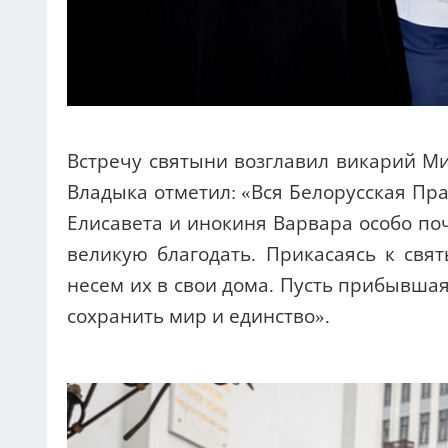
Встречу святыни возглавил викарий Ми
Владыка отметил: «Вся Белорусская Пр
Елисавета и инокиня Варвара особо по
великую благодать. Прикасаясь к св
несем их в свои дома. Пусть прибывша
сохранить мир и единство».