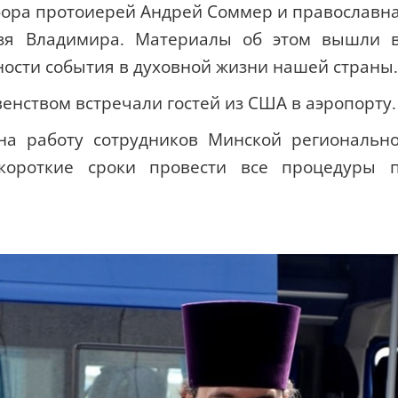
бора протоиерей Андрей Соммер и православн
язя Владимира. Материалы об этом вышли 
ности события в духовной жизни нашей страны.
венством встречали гостей из США в аэропорту
на работу сотрудников Минской региональн
короткие сроки провести все процедуры 