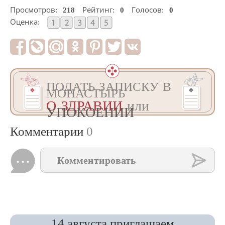
Просмотров:
218
Рейтинг:
0
Голосов:
0
Оценка:
ПОДАТЬ ЗАПИСКУ В
МОНАСТЫРЬ
О ЗДРАВИИ
или
УПОКОЕНИИ
Комментарии
0
Комментировать
14 августа приглашаем