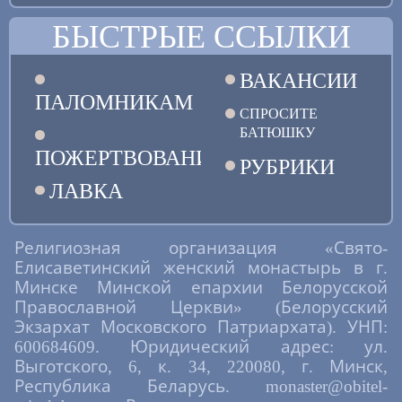
БЫСТРЫЕ ССЫЛКИ
ВАКАНСИИ
ПАЛОМНИКАМ
СПРОСИТЕ
БАТЮШКУ
ПОЖЕРТВОВАНИЯ
РУБРИКИ
ЛАВКА
Религиозная организация «Свято-
Елисаветинский женский монастырь в г.
Минске Минской епархии Белорусской
Православной Церкви» (Белорусский
Экзархат Московского Патриархата). УНП:
600684609. Юридический адрес: ул.
Выготского, 6, к. 34, 220080, г. Минск,
Республика Беларусь. monaster@obitel-