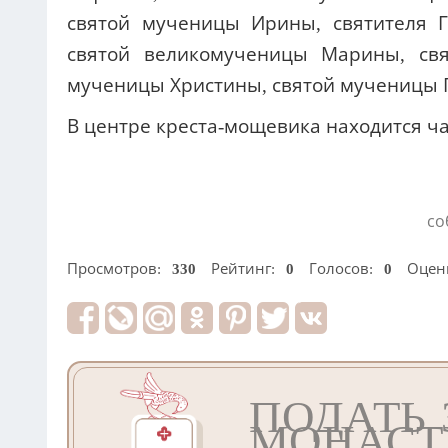
святой мученицы Ирины, святителя Г
святой великомученицы Марины, свя
мученицы Христины, святой мученицы П
В центре креста-мощевика находится ча
со
Просмотров:
330
Рейтинг:
0
Голосов:
0
Оцен
ПОДАТЬ 
МОНАСТ