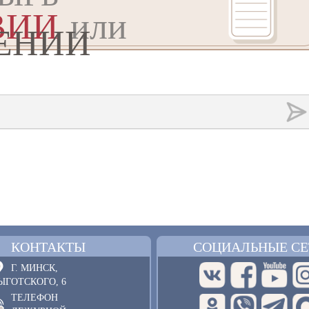
ВИИ
или
ЕНИИ
КОНТАКТЫ
СОЦИАЛЬНЫЕ СЕ
Г. МИНСК,
ЫГОТСКОГО, 6
ТЕЛЕФОН