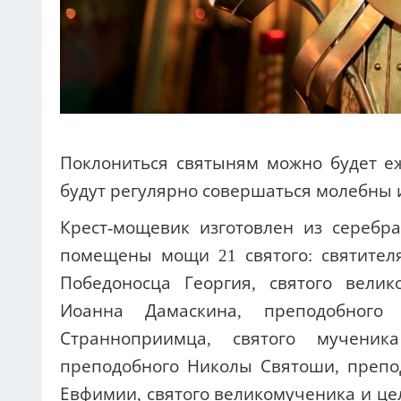
Поклониться святыням можно будет еже
будут регулярно совершаться молебны 
Крест-мощевик изготовлен из серебра
помещены мощи 21 святого: святителя
Победоносца Георгия, святого вели
Иоанна Дамаскина, преподобного
Странноприимца, святого мученик
преподобного Николы Святоши, препо
Евфимии, святого великомученика и це