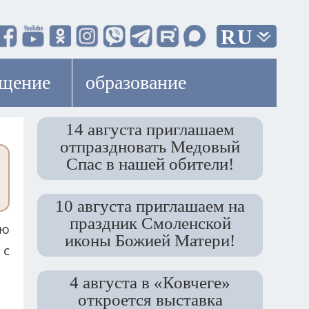
RU
ещение
образование
14 августа приглашаем
отпраздновать Медовый
Спас в нашей обители!
10 августа приглашаем на
праздник Смоленской
ию
иконы Божией Матери!
 с
4 августа в «Ковчеге»
откроется выставка