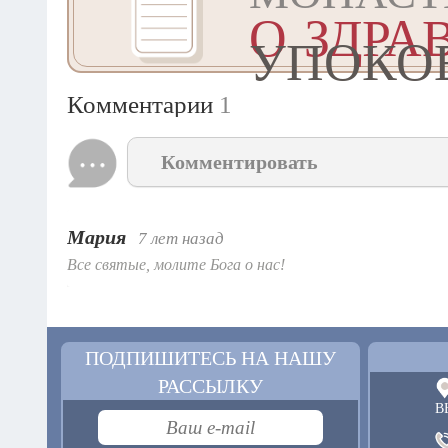
О ЗДРА
УПОКО
Комментарии
1
Комментировать
Мария
7 лет назад
Все святые, молите Бога о нас!
ПОДПИШИТЕСЬ НА НАШУ
РАССЫЛКУ
В