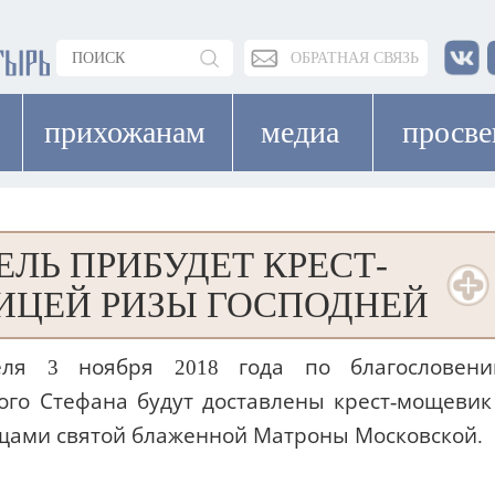
ОБРАТНАЯ СВЯЗЬ
прихожанам
медиа
просв
ЕЛЬ ПРИБУДЕТ КРЕСТ-
ИЦЕЙ РИЗЫ ГОСПОДНЕЙ
еля 3 ноября 2018 года по благословен
ого Стефана будут доставлены крест-мощевик
ощами святой блаженной Матроны Московской.