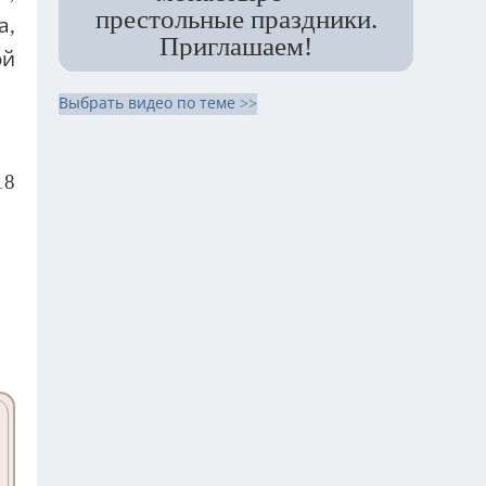
престольные праздники.
а,
Приглашаем!
ой
Выбрать видео по теме >>
18