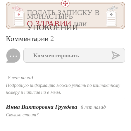
ПОДАТЬ ЗАПИСКУ В
МОНАСТЫРЬ
О ЗДРАВИИ
или
УПОКОЕНИИ
Комментарии
2
Комментировать
8 лет назад
Подробную информацию можно узнать по контактному
номеру и написав на е-мэил.
Инна Викторовна Груздева
8 лет назад
Сколько стоит?