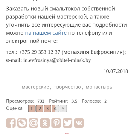
Заказать новый смальтокол собственной
разработки нашей мастерской, а также
уточнить все интересующие вас подробности
можно
на нашем сайте
по телефону или
электронной почте:
тел.: +375 29 353 12 37 (монахиня Евфросиния);
е-mail: in.evfrosinya@obitel-minsk.by
10.07.2018
,
,
мастерские
творчество
монастырь
Просмотров:
732
Рейтинг:
3.5
Голосов:
2
Оценка: