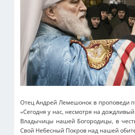
Отец Андрей Лемешонок в проповеди пе
«Сегодня у нас, несмотря на дождливый
Владычицы нашей Богородицы, в честь
Свой Небесный Покров над нашей обит