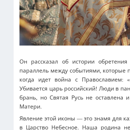
Он рассказал об истории обретени
параллель между событиями, которые п
когда идет война с Православием: 
Убивается царь российский! Люди в па
брань, но Святая Русь не оставлена и
Матери.
Явление этой иконы — это знамя для к
в Царство Небесное. Наша родина не