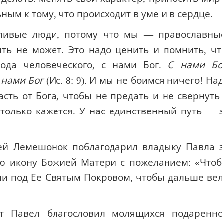
ным к тому, что происходит в уме и в сердце.
тливые люди, потому что мы — православны
ть не может. Это надо ценить и помнить, чт
ода человеческого, с нами Бог.
С нами Бо
с нами Бог
(Ис. 8: 9). И мы не боимся ничего! На
сть от Бога, чтобы не предать и не свернуть
о только кажется. У нас единственный путь — 
рей Лемешонок поблагодарил владыку Павла 
ю икону Божией Матери с пожеланием: «Что
ли под Ее Святым Покровом, чтобы дальше ве
т Павел благословил молящихся подаренн