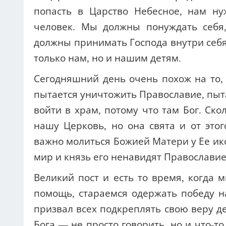
попасть в Царство Небесное, нам ну
человек. Мы должны понуждать себя,
должны принимать Господа внутри себя
только нам, но и нашим детям.
Сегодняшний день очень похож на то, 
пытается уничтожить Православие, пыта
войти в храм, потому что там Бог. Ско
нашу Церковь, но она свята и от этог
важно молиться Божией Матери у Ее ико
мир и князь его ненавидят Православие
Великий пост и есть то время, когда 
помощь, стараемся одержать победу н
призвал всех подкреплять свою веру де
Бога — не просто говорить, но и что-т