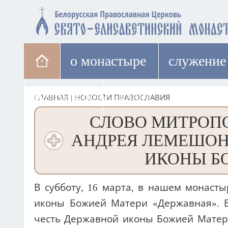
о монастыре
cлужение
паломникам
лавка
ГЛАВНАЯ
|
НОВОСТИ ПРАВОСЛАВИЯ
СЛОВО МИТРОПО
АНДРЕЯ ЛЕМЕШОН
ИКОНЫ Б
В субботу, 16 марта, в нашем монаст
иконы Божией Матери «Державная». В
честь Державной иконы Божией Матер