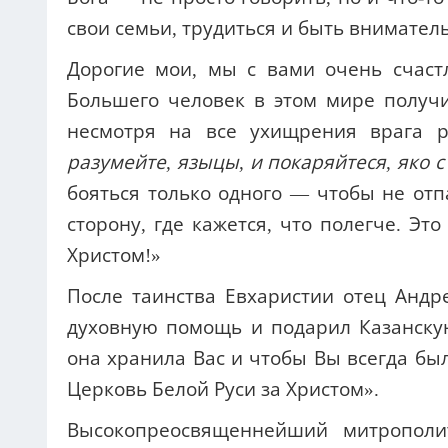
свои семьи, трудиться и быть вниматель
Дорогие мои, мы с вами очень счас
Большего человек в этом мире получи
несмотря на все ухищрения врага р
разумейте, языцы, и покаряйтеся, яко 
бояться только одного — чтобы не отпа
сторону, где кажется, что полегче. Эт
Христом!»
После таинства Евхаристии отец Анд
духовную помощь и подарил Казанску
она хранила Вас и чтобы Вы всегда бы
Церковь Белой Руси за Христом».
Высокопреосвященнейший митрополи