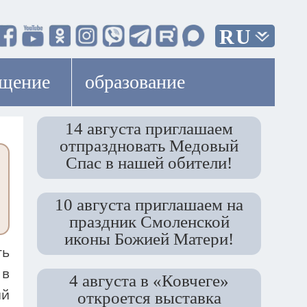
RU
ещение
образование
14 августа приглашаем
отпраздновать Медовый
Спас в нашей обители!
10 августа приглашаем на
праздник Смоленской
иконы Божией Матери!
ть
 в
4 августа в «Ковчеге»
ий
откроется выставка