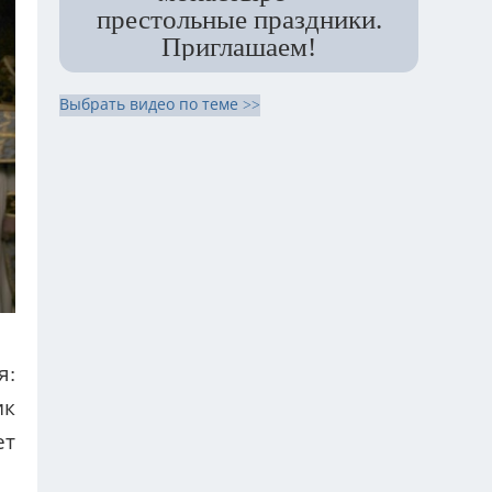
престольные праздники.
Приглашаем!
Выбрать видео по теме >>
я:
ик
ет