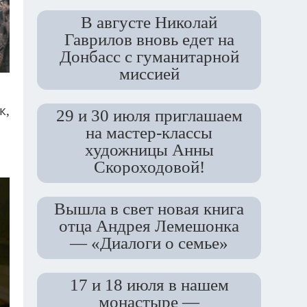
В августе Николай
Гаврилов вновь едет на
Донбасс с гуманитарной
миссией
к,
29 и 30 июля приглашаем
на мастер-классы
художницы Анны
Скороходовой!
Вышла в свет новая книга
отца Андрея Лемешонка
— «Диалоги о семье»
17 и 18 июля в нашем
монастыре —