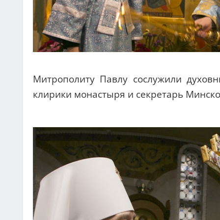
Митрополиту Павлу сослужили духов
клирики монастыря и секретарь Минско