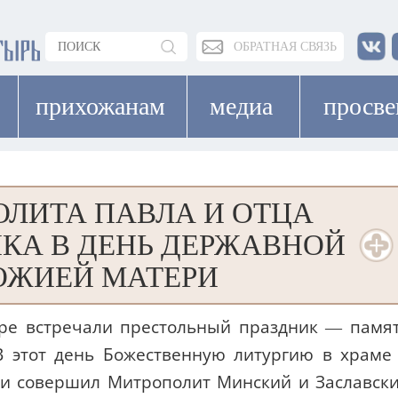
ОБРАТНАЯ СВЯЗЬ
прихожанам
медиа
просв
ЛИТА ПАВЛА И ОТЦА
КА В ДЕНЬ ДЕРЖАВНОЙ
ОЖИЕЙ МАТЕРИ
ыре встречали престольный праздник — памя
 этот день Божественную литургию в храме
и совершил Митрополит Минский и Заславск