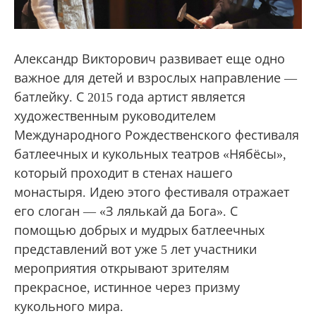
Александр Викторович развивает еще одно
важное для детей и взрослых направление —
батлейку. С 2015 года артист является
художественным руководителем
Международного Рождественского фестиваля
батлеечных и кукольных театров «Нябёсы»,
который проходит в стенах нашего
монастыря. Идею этого фестиваля отражает
его слоган — «З лялькай да Бога». С
помощью добрых и мудрых батлеечных
представлений вот уже 5 лет участники
мероприятия открывают зрителям
прекрасное, истинное через призму
кукольного мира.