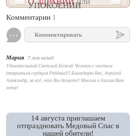
О ЗДРАВИИ
или
УПОКОЕНИИ
Комментарии
1
Комментировать
Мария
7 лет назад
Удивительный Светлый Божий Человек с чистым
открытым сердцем Ребёнка!!! Благодарю Вас, дорогой
Александр, за всё, что Вы делаете! Многая и благая Вам
лета!
14 августа приглашаем
отпраздновать Медовый Спас в
нашей обители!