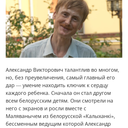
Александр Викторович талантлив во многом,
но, без преувеличения, самый главный его
дар — умение находить ключик к сердцу
каждого ребенка. Сначала он стал другом
всем белорусским детям. Они смотрели на
него с экранов и росли вместе с
Маляванычем из белорусской «Калыханкі»,
бессменным ведущим которой Александр