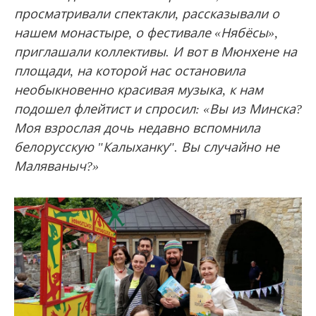
просматр
ивали спектакли, рассказывали о
нашем монастыре, о фестивале «Нябёсы»,
приглашали коллективы. И вот в Мюнхене на
площади, на которой нас остановила
необыкновенно красивая музыка, к нам
подошел флейтист и спросил: «Вы из Минска?
Моя взрослая дочь недавно вспомнила
белорусскую "Калыханку". Вы случайно не
Маляваныч?»