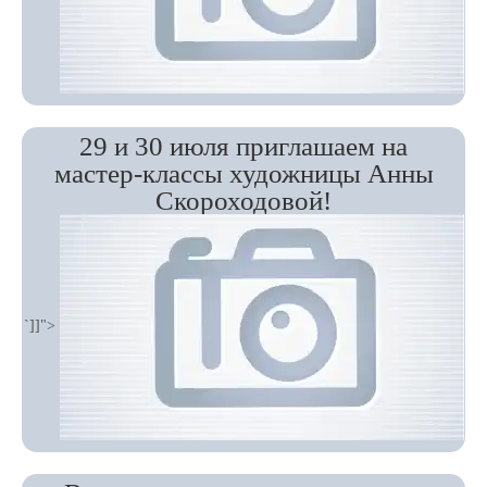
29 и 30 июля приглашаем на
мастер-классы художницы Анны
Скороходовой!
`]]">