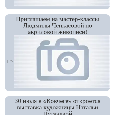
Приглашаем на мастер-классы
Людмилы Чепкасовой по
акриловой живописи!
`]]">
30 июля в «Ковчеге» откроется
выставка художницы Натальи
Пугачевой