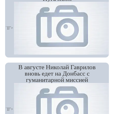
`]]">
В августе Николай Гаврилов
вновь едет на Донбасс с
гуманитарной миссией
`]]">