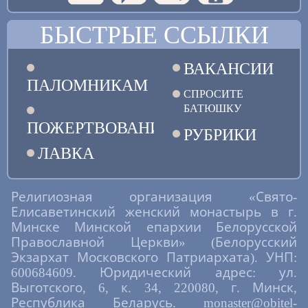
БЫСТРЫЕ ССЫЛКИ
ВАКАНСИИ
ПАЛОМНИКАМ
СПРОСИТЕ
БАТЮШКУ
ПОЖЕРТВОВАНИЯ
РУБРИКИ
ЛАВКА
Религиозная организация «Свято-
Елисаветинский женский монастырь в г.
Минске Минской епархии Белорусской
Православной Церкви» (Белорусский
Экзархат Московского Патриархата). УНП:
600684609. Юридический адрес: ул.
Выготского, 6, к. 34, 220080, г. Минск,
Республика Беларусь. monaster@obitel-