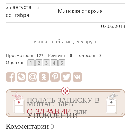
25 августа ‒ 3
Минская епархия
сентября
07.06.2018
,
,
икона
событие
Беларусь
Просмотров:
177
Рейтинг:
0
Голосов:
0
Оценка:
ПОДАТЬ ЗАПИСКУ В
МОНАСТЫРЬ
О ЗДРАВИИ
или
УПОКОЕНИИ
Комментарии
0