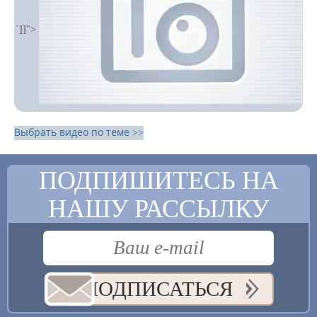
`]]">
Выбрать видео по теме >>
ПОДПИШИТЕСЬ НА
НАШУ РАССЫЛКУ
ПОДПИСАТЬСЯ