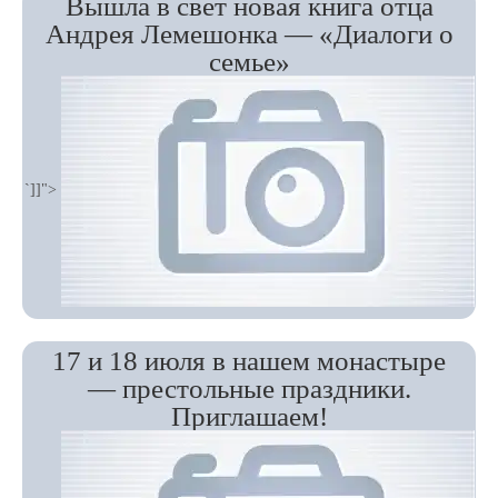
Вышла в свет новая книга отца
Андрея Лемешонка — «Диалоги о
семье»
`]]">
17 и 18 июля в нашем монастыре
— престольные праздники.
Приглашаем!