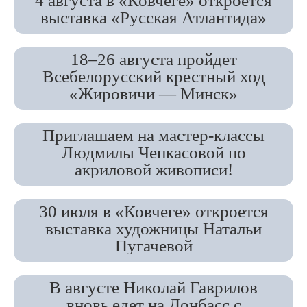
4 августа в «Ковчеге» откроется
выставка «Русская Атлантида»
18–26 августа пройдет
Всебелорусский крестный ход
«Жировичи — Минск»
Приглашаем на мастер-классы
Людмилы Чепкасовой по
акриловой живописи!
30 июля в «Ковчеге» откроется
выставка художницы Натальи
Пугачевой
В августе Николай Гаврилов
вновь едет на Донбасс с