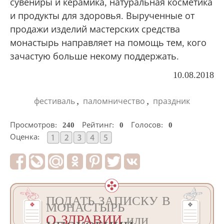
сувениры и керамика, натуральная косметика
и продукты для здоровья. Вырученные от
продажи изделий мастерских средства
монастырь направляет на помощь тем, кого
зачастую больше некому поддержать.
10.08.2018
,
,
фестиваль
паломничество
праздник
Просмотров:
240
Рейтинг:
0
Голосов:
0
Оценка:
ПОДАТЬ ЗАПИСКУ В
МОНАСТЫРЬ
О ЗДРАВИИ
или