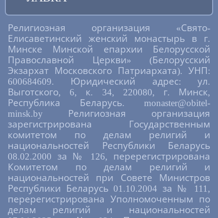
Религиозная организация «Свято-
Елисаветинский женский монастырь в г.
Минске Минской епархии Белорусской
Православной Церкви» (Белорусский
Экзархат Московского Патриархата). УНП:
600684609. Юридический адрес: ул.
Выготского, 6, к. 34, 220080, г. Минск,
Республика Беларусь. monaster@obitel-
minsk.by Религиозная организация
зарегистрирована Государственным
комитетом по делам религий и
национальностей Республики Беларусь
08.02.2000 за № 126, перерегистрирована
Комитетом по делам религий и
национальностей при Совете Министров
Республики Беларусь 01.10.2004 за № 111,
перерегистрирована Уполномоченным по
делам религий и национальностей