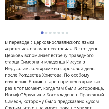
В переводе с церковнославянского языка
«сретение» означает «встреча». В этот день
Церковь вспоминает встречу праведного
старца Симеона и младенца Иисуса в
Иерусалимском храме на сороковой день
после Рождества Христова. По особому
внушению Божию старец пришел в храм как
раз в тот момент, когда там были Богородица,
Иосиф Обручник и Богомладенец. Праведный
Симеон, которому было предсказано Духом
Святым, что он не умрет, пока не увидит