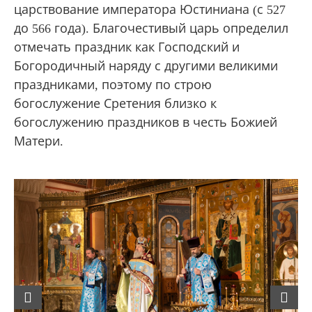
царствование императора Юстиниана (с 527
до 566 года). Благочестивый царь определил
отмечать праздник как Господский и
Богородичный наряду с другими великими
праздниками, поэтому по строю
богослужение Сретения близко к
богослужению праздников в честь Божией
Матери.
Previous
Next