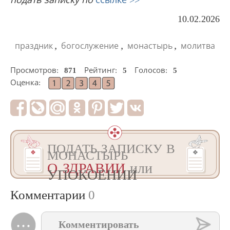
подать записку
по
ссылке >>
10.02.2026
,
,
,
праздник
богослужение
монастырь
молитва
Просмотров:
871
Рейтинг:
5
Голосов:
5
Оценка:
ПОДАТЬ ЗАПИСКУ В
МОНАСТЫРЬ
О ЗДРАВИИ
или
УПОКОЕНИИ
Комментарии
0
Комментировать