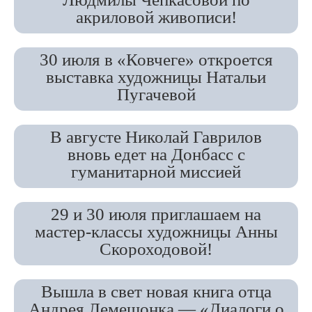
акриловой живописи!
30 июля в «Ковчеге» откроется
выставка художницы Натальи
Пугачевой
В августе Николай Гаврилов
вновь едет на Донбасс с
гуманитарной миссией
29 и 30 июля приглашаем на
мастер-классы художницы Анны
Скороходовой!
Вышла в свет новая книга отца
Андрея Лемешонка — «Диалоги о