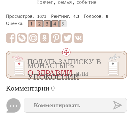
,
,
Ковчег
семья
событие
Просмотров:
1673
Рейтинг:
4.3
Голосов:
8
Оценка:
ПОДАТЬ ЗАПИСКУ В
МОНАСТЫРЬ
О ЗДРАВИИ
или
УПОКОЕНИИ
Комментарии
0
Комментировать