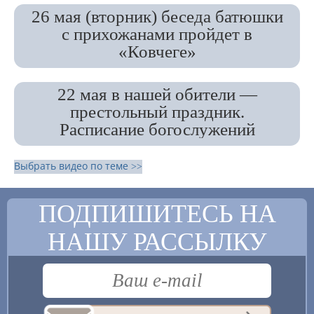
26 мая (вторник) беседа батюшки
с прихожанами пройдет в
«Ковчеге»
22 мая в нашей обители —
престольный праздник.
Расписание богослужений
Выбрать видео по теме >>
ПОДПИШИТЕСЬ НА
НАШУ РАССЫЛКУ