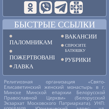
БЫСТРЫЕ ССЫЛКИ
ВАКАНСИИ
ПАЛОМНИКАМ
СПРОСИТЕ
БАТЮШКУ
ПОЖЕРТВОВАНИЯ
РУБРИКИ
ЛАВКА
Религиозная организация «Свято-
Елисаветинский женский монастырь в г.
Минске Минской епархии Белорусской
Православной Церкви» (Белорусский
Экзархат Московского Патриархата). УНП:
600684609. Юридический адрес: ул.