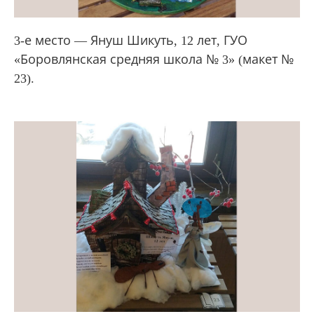
3-е место — Януш Шикуть, 12 лет, ГУО
«Боровлянская средняя школа № 3» (макет №
23).