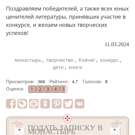
Поздравляем победителей, а также всех юных
ценителей литературы, принявших участие в
конкурсе, и желаем новых творческих
успехов!
11.03.2024
,
,
,
,
монастырь
творчество
Ковчег
конкурс
,
дети
книги
Просмотров:
368
Рейтинг:
4.7
Голосов:
8
Оценка:
ПОДАТЬ ЗАПИСКУ В
МОНАСТЫРЬ