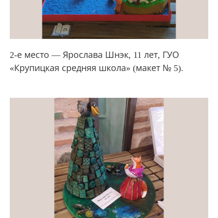
2-е место — Ярослава Шнэк, 11 лет, ГУО
«Крупицкая средняя школа» (макет № 5).