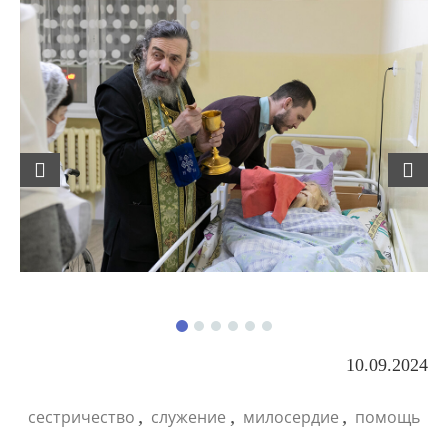
Previous
Next
10.09.2024
,
,
,
сестричество
служение
милосердие
помощь