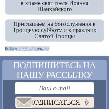
в храме святителя Иоанна
Шанхайского
Приглашаем на богослужения в
Троицкую субботу и в праздник
Святой Троицы
Выбрать видео по теме >>
ПОДПИШИТЕСЬ НА
НАШУ РАССЫЛКУ
ПОДПИСАТЬСЯ