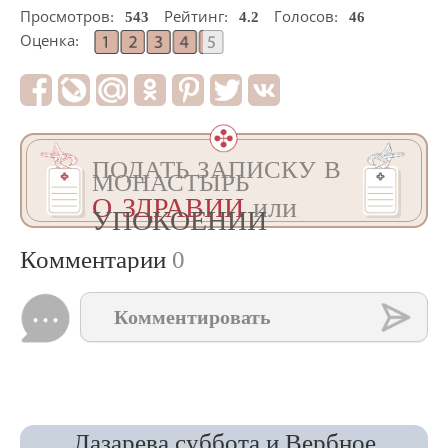
Просмотров:
543
Рейтинг:
4.2
Голосов:
46
Оценка:
ПОДАТЬ ЗАПИСКУ В
МОНАСТЫРЬ
О ЗДРАВИИ
или
УПОКОЕНИИ
Комментарии
0
Комментировать
Лазарева суббота и Вербное