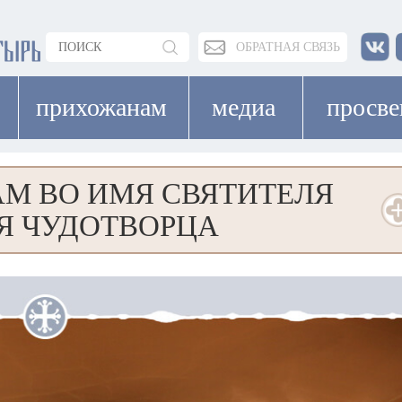
ОБРАТНАЯ СВЯЗЬ
прихожанам
медиа
просв
М ВО ИМЯ СВЯТИТЕЛЯ
Я ЧУДОТВОРЦА