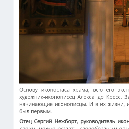
Основу иконостаса храма, всю его экс
художник-иконописец Александр Кресс. 
начинающие иконописцы. И в их жизни, 
был первым.
Отец Сергий Нежборт, руководитель ико
своим, можно сказать, своеобразным опы