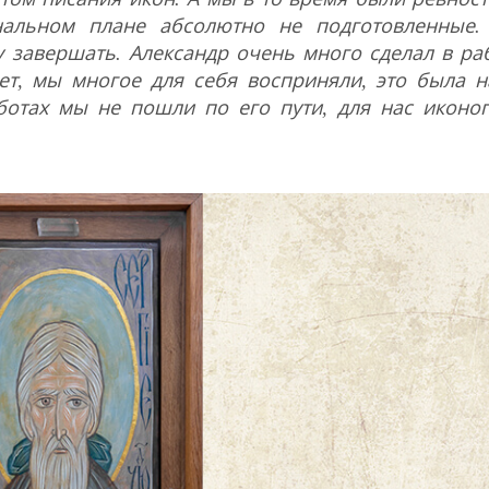
нальном плане абсолютно не подготовленные.
у завершать. Александр очень много сделал в ра
шет, мы многое для себя восприняли, это была 
аботах мы не пошли по его пути, для нас иконо
Nex