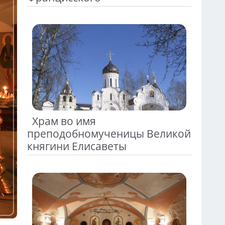
Храм во имя
преподобномученицы Великой
княгини Елисаветы