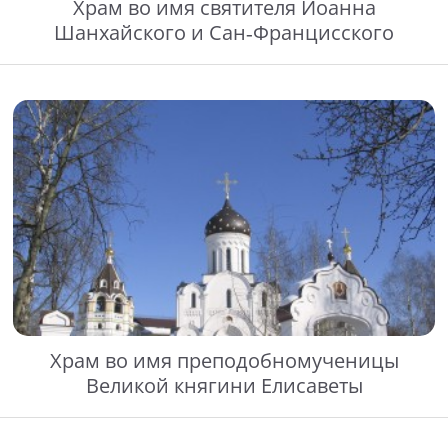
Храм во имя святителя Иоанна
Шанхайского и Сан-Францисского
Храм во имя преподобномученицы
Великой княгини Елисаветы