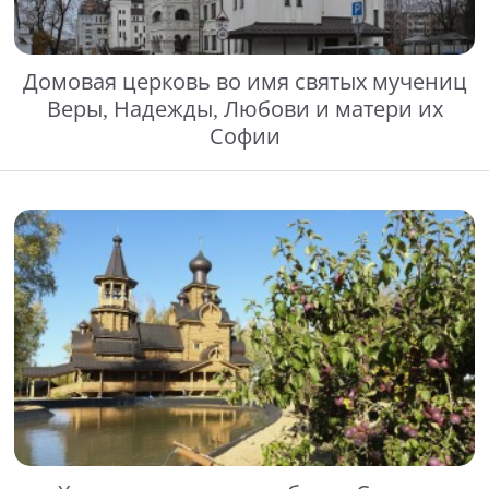
Домовая церковь во имя святых мучениц
Веры, Надежды, Любови и матери их
Софии