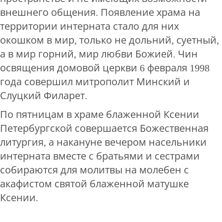
внешнего общения. Появление храма на
территории интерната стало для них
окошком в мир, только не дольний, суетный,
а в мир горний, мир любви Божией. Чин
освящения домовой церкви 6 февраля 1998
года совершил митрополит Минский и
Слуцкий Филарет.
По пятницам в храме блаженной Ксении
Петербургской совершается Божественная
литургия, а накануне вечером насельники
интерната вместе с братьями и сестрами
собираются для молитвы на молебен с
акафистом святой блаженной матушке
Ксении.