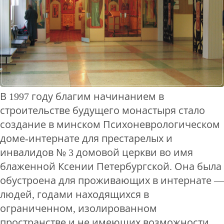
В 1997 году благим начинанием в
строительстве будущего монастыря стало
создание в минском Психоневрологическом
доме-интернате для престарелых и
инвалидов № 3 домовой церкви во имя
блаженной Ксении Петербургской. Она была
обустроена для проживающих в интернате —
людей, годами находящихся в
ограниченном, изолированном
пространстве и не имеющих возможности