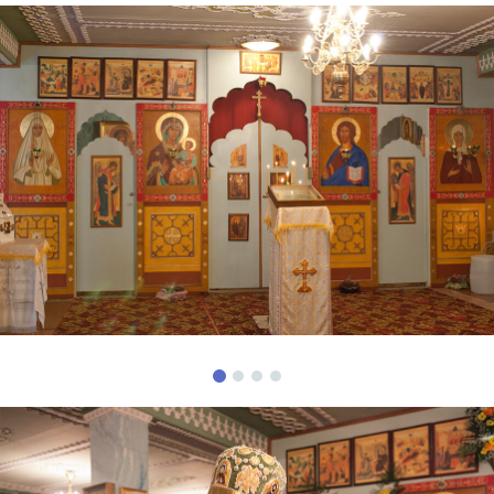
Previous
Nex
Previous
Nex