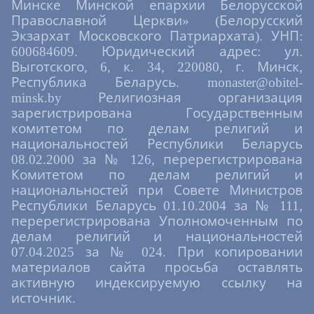
Минске Минской епархии Белорусской
Православной Церкви» (Белорусский
Экзархат Московского Патриархата). УНП:
600684609. Юридический адрес: ул.
Выготского, 6, к. 34, 220080, г. Минск,
Республика Беларусь. monaster@obitel-
minsk.by Религиозная организация
зарегистрирована Государственным
комитетом по делам религий и
национальностей Республики Беларусь
08.02.2000 за № 126, перерегистрирована
Комитетом по делам религий и
национальностей при Совете Министров
Республики Беларусь 01.10.2004 за № 111,
перерегистрирована Уполномоченным по
делам религий и национальностей
07.04.2025 за № 024. При копировании
материалов сайта просьба оставлять
активную индексируемую ссылку на
источник.