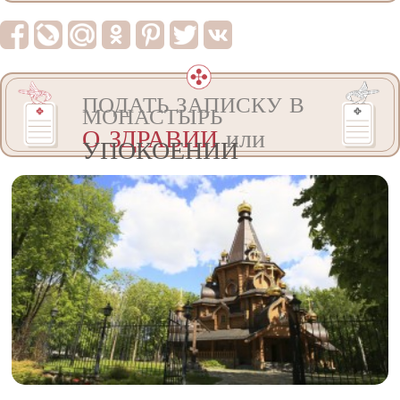
ПОДАТЬ ЗАПИСКУ В
МОНАСТЫРЬ
О ЗДРАВИИ
или
УПОКОЕНИИ