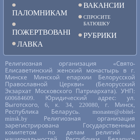
ВАКАНСИИ
ПАЛОМНИКАМ
СПРОСИТЕ
БАТЮШКУ
ПОЖЕРТВОВАНИЯ
РУБРИКИ
ЛАВКА
Религиозная организация «Свято-
Елисаветинский женский монастырь в г.
Минске Минской епархии Белорусской
Православной Церкви» (Белорусский
Экзархат Московского Патриархата). УНП:
600684609. Юридический адрес: ул.
Выготского, 6, к. 34, 220080, г. Минск,
Республика Беларусь. monaster@obitel-
minsk.by Религиозная организация
зарегистрирована Государственным
комитетом по делам религий и
национальностей Республики Беларусь