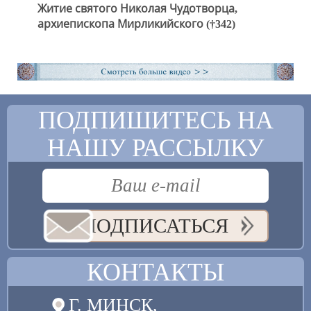
Житие святого Николая Чудотворца,
архиепископа Мирликийского (†342)
ПОДПИШИТЕСЬ НА
НАШУ РАССЫЛКУ
ПОДПИСАТЬСЯ
КОНТАКТЫ
Г. МИНСК,