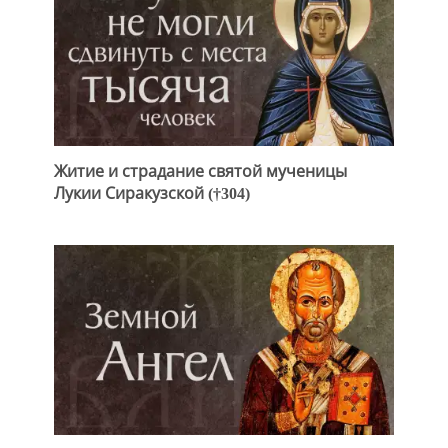
Житие и страдание святой мученицы
Лукии Сиракузской (†304)